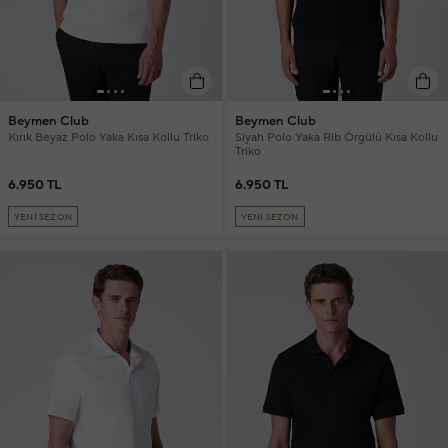
Beymen Club
Beymen Club
Kırık Beyaz Polo Yaka Kısa Kollu Triko
Siyah Polo Yaka Rib Örgülü Kısa Kollu
Triko
6.950 TL
6.950 TL
YENİ SEZON
YENİ SEZON