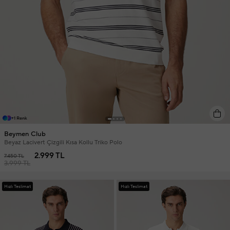
+1 Renk
Beymen Club
Beyaz Lacivert Çizgili Kısa Kollu Triko Polo
2.999 TL
7.450 TL
3.999 TL
Hızlı Teslimat
Hızlı Teslimat