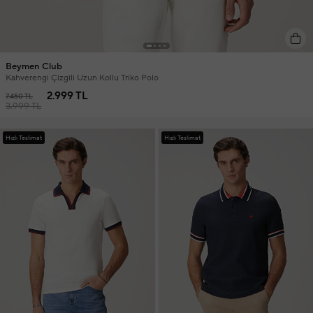
Beymen Club
Kahverengi Çizgili Uzun Kollu Triko Polo
2.999 TL
7.450 TL
3.999 TL
Hızlı Teslimat
Hızlı Teslimat