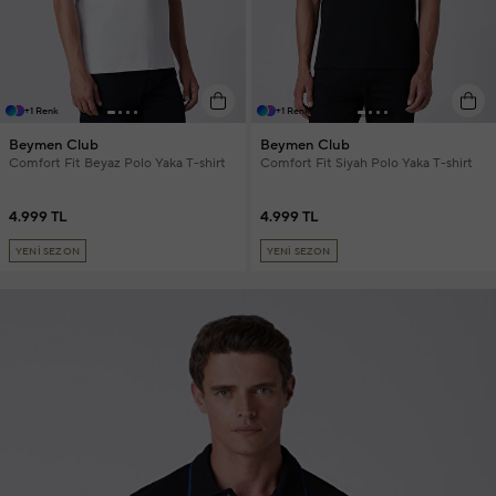
+1 Renk
+1 Renk
Beymen Club
Beymen Club
Comfort Fit Beyaz Polo Yaka T-shirt
Comfort Fit Siyah Polo Yaka T-shirt
4.999 TL
4.999 TL
YENİ SEZON
YENİ SEZON