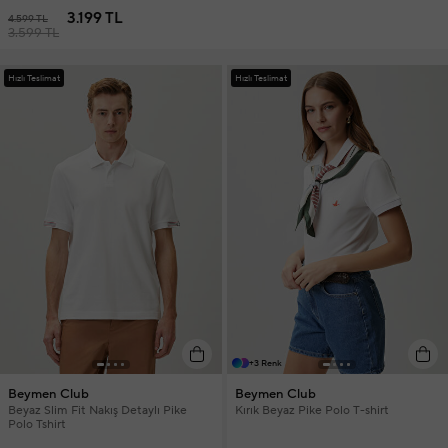
3.199 TL
4.599 TL
3.599 TL
Hızlı Teslimat
Hızlı Teslimat
+3 Renk
Beymen Club
Beymen Club
Beyaz Slim Fit Nakış Detaylı Pike
Kırık Beyaz Pike Polo T-shirt
Polo Tshirt