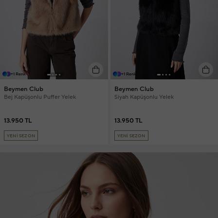
+1 Renk
+1 Renk
Beymen Club
Beymen Club
Bej Kapüşonlu Puffer Yelek
Siyah Kapüşonlu Yelek
13.950 TL
13.950 TL
YENİ SEZON
YENİ SEZON