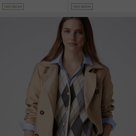
YENİ SEZON
YENİ SEZON