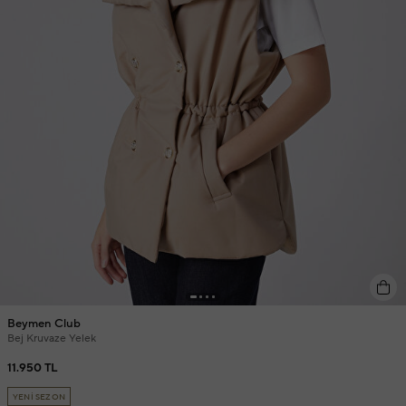
Beymen Club
Bej Kruvaze Yelek
11.950 TL
YENİ SEZON