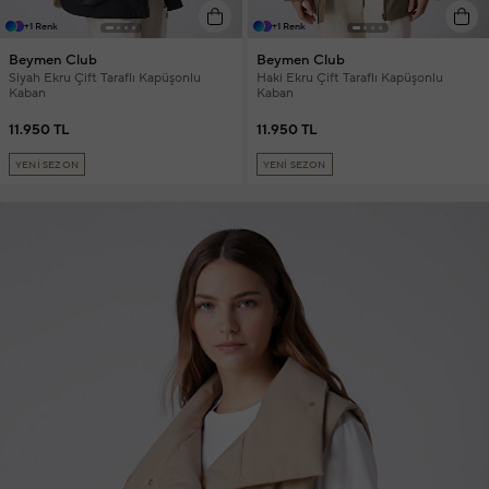
+1 Renk
+1 Renk
Beymen Club
Beymen Club
Siyah Ekru Çift Taraflı Kapüşonlu
Haki Ekru Çift Taraflı Kapüşonlu
Kaban
Kaban
11.950 TL
11.950 TL
YENİ SEZON
YENİ SEZON