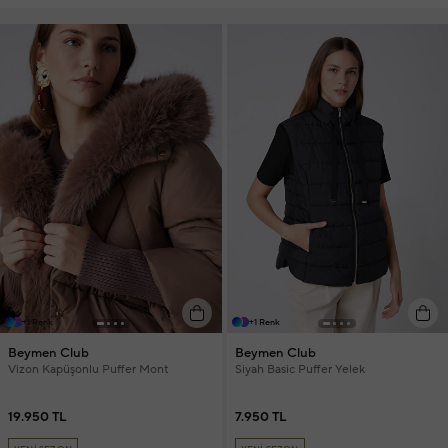
+1 Renk
+1 Renk
Beymen Club
Beymen Club
Vizon Kapüşonlu Puffer Mont
Siyah Basic Puffer Yelek
19.950 TL
7.950 TL