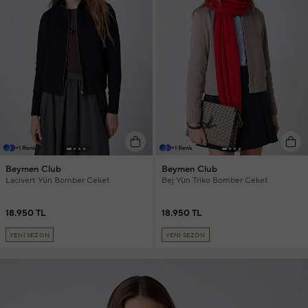
+1 Renk
+1 Renk
Beymen Club
Beymen Club
Lacivert Yün Bomber Ceket
Bej Yün Triko Bomber Ceket
18.950 TL
18.950 TL
YENİ SEZON
YENİ SEZON