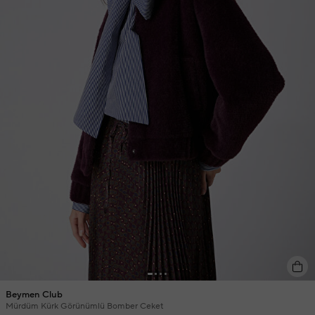
Beymen Club
Mürdüm Kürk Görünümlü Bomber Ceket