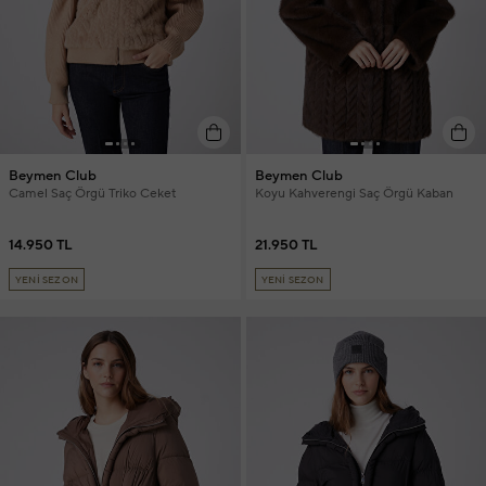
Beymen Club
Beymen Club
Camel Saç Örgü Triko Ceket
Koyu Kahverengi Saç Örgü Kaban
14.950 TL
21.950 TL
YENİ SEZON
YENİ SEZON