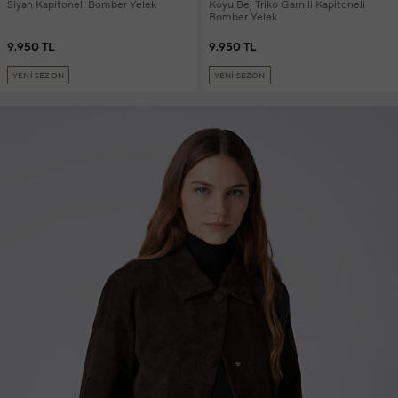
Siyah Kapitoneli Bomber Yelek
Koyu Bej Triko Garnili Kapitoneli
Bomber Yelek
9.950 TL
9.950 TL
YENİ SEZON
YENİ SEZON