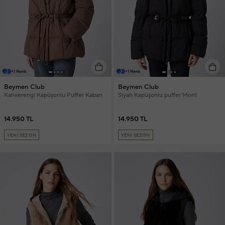
+1 Renk
+1 Renk
Beymen Club
Beymen Club
Kahverengi Kapüşonlu Puffer Kaban
Siyah Kapüşonlu puffer Mont
14.950 TL
14.950 TL
YENİ SEZON
YENİ SEZON