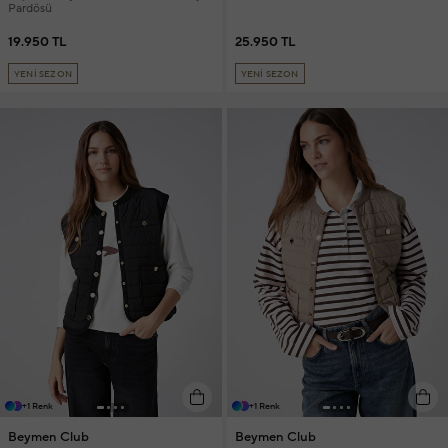
Pardösü
19.950 TL
25.950 TL
YENİ SEZON
YENİ SEZON
+1 Renk
+1 Renk
Beymen Club
Beymen Club