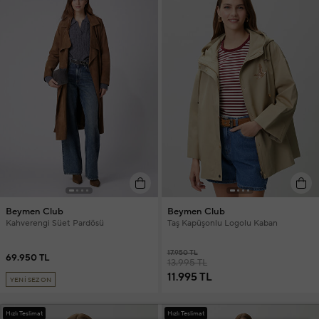
Beymen Club
Beymen Club
Kahverengi Süet Pardösü
Taş Kapüşonlu Logolu Kaban
17.950 TL
69.950 TL
13.995 TL
11.995 TL
YENİ SEZON
Hızlı Teslimat
Hızlı Teslimat