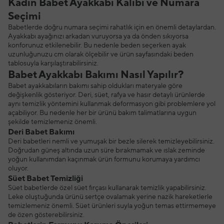
Kadın Babet Ayakkabı Kalıbı ve Numara
Seçimi
Babetlerde doğru numara seçimi rahatlık için en önemli detaylardan.
Ayakkabı ayağınızı arkadan vuruyorsa ya da önden sıkıyorsa
konforunuz etkilenebilir. Bu nedenle beden seçerken ayak
uzunluğunuzu cm olarak ölçebilir ve ürün sayfasındaki beden
tablosuyla karşılaştırabilirsiniz.
Babet Ayakkabı Bakımı Nasıl Yapılır?
Babet ayakkabıların bakımı sahip oldukları materyale göre
değişkenlik gösteriyor. Deri, süet, rafya ve hasır detaylı ürünlerde
aynı temizlik yöntemini kullanmak deformasyon gibi problemlere yol
açabiliyor. Bu nedenle her bir ürünü bakım talimatlarına uygun
şekilde temizlemeniz önemli.
Deri Babet Bakımı
Deri babetleri nemli ve yumuşak bir bezle silerek temizleyebilirsiniz.
Doğrudan güneş altında uzun süre bırakmamak ve ıslak zeminde
yoğun kullanımdan kaçınmak ürün formunu korumaya yardımcı
oluyor.
Süet Babet Temizliği
Süet babetlerde özel süet fırçası kullanarak temizlik yapabilirsiniz.
Leke oluştuğunda ürünü sertçe ovalamak yerine nazik hareketlerle
temizlemeniz önemli. Süet ürünleri suyla yoğun temas ettirmemeye
de özen gösterebilirsiniz.