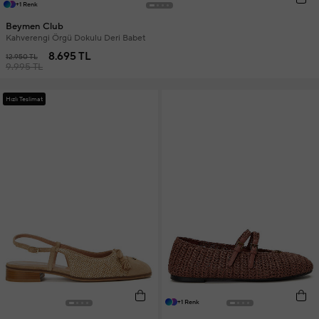
+1 Renk
Beymen Club
Kahverengi Örgü Dokulu Deri Babet
8.695 TL
12.950 TL
9.995 TL
Hızlı Teslimat
+1 Renk