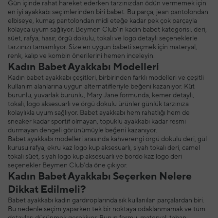
Gün içinde rahat hareket ederken tarzınızdan ödün vermemek için
en iyi ayakkabı seçimlerinden biri babet. Bu parça, jean pantolondan
elbiseye, kumaş pantolondan midi eteğe kadar pek çok parçayla
kolayca uyum sağlıyor. Beymen Club’ın kadın babet kategorisi, deri,
süet, rafya, hasır, örgü dokulu, tokalı ve logo detaylı seçeneklerle
tarzınızı tamamlıyor. Size en uygun babeti seçmek için materyal,
renk, kalıp ve kombin önerilerini hemen inceleyin.
Kadın Babet Ayakkabı Modelleri
Kadın babet ayakkabı çeşitleri, birbirinden farklı modelleri ve çeşitli
kullanım alanlarına uygun alternatifleriyle beğeni kazanıyor. Küt
burunlu, yuvarlak burunlu, Mary Jane formunda, kemer detaylı,
tokalı, logo aksesuarlı ve örgü dokulu ürünler günlük tarzınıza
kolaylıkla uyum sağlıyor. Babet ayakkabı hem rahatlığı hem de
sneaker kadar sportif olmayan, topuklu ayakkabı kadar resmi
durmayan dengeli görünümüyle beğeni kazanıyor.
Babet ayakkabı modelleri arasında kahverengi örgü dokulu deri, gül
kurusu rafya, ekru kaz logo kup aksesuarlı, siyah tokalı deri, camel
tokalı süet, siyah logo kup aksesuarlı ve bordo kaz logo deri
seçenekler Beymen Club’da öne çıkıyor.
Kadın Babet Ayakkabı Seçerken Nelere
Dikkat Edilmeli?
Babet ayakkabı kadın gardıroplarında sık kullanılan parçalardan biri.
Bu nedenle seçim yaparken tek bir noktaya odaklanmamak ve tüm
detayları düşünmek gerekiyor. Burun formu, materyal, taban