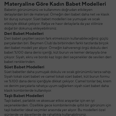
Materyaline Göre Kadın Babet Modelleri
Babetin görünümünü ve kullanımını doğrudan etkileyen
detaylardan biri de materyal. Örneğin deri babet daha net ve klasik
bir duruş sunuyor. Süet babet modelleri ise yumuşak ve sıcak
etkisiyle dikkat çekiyor. Rafya ve hasır detaylarla da yaz stilinize
doğal bir dokunuş ekleyebilirsiniz.
Deri Babet Modelleri
Deri babet çeşitleri sezon fark etmeksizin kullanabileceğiniz güçlü
parçalardan biri. Beymen Club’da birbirinden farklı tarzlarda birçok
deri babet modeli yer alıyor. Örneğin kahverengi örgü dokulu deri
babet %100 dana derisi içeriği, küt burun ve kemer detayıyla öne
çıkıyor. Siyah, ekru ve bordo kaz logo deri seçenekler de sevilen deri
babet renklerinden.
Süet Babet Modelleri
Süet babetler daha yumuşak dokulu ve sıcak görünümlü tarza sahip.
Siyah tokalı süet babet ve camel tokalı süet babet, küt burun formu
ve %100 dana derisi içeriğiyle dikkat çekiyor. Camel tonlar bej, krem
ve denim parçalarla rahatça uyum sağlarken siyah süet babet daha
klasik kombinlerde kullanılıyor.
Taşlı Babet Modelleri
Taşlı babet, parlaklık ve aksesuar etkisi arayanlar için en iyi
seçeneklerden. Özellikle gece kombinlerinde ışıltılı bir görünüm için
taşlı babetler ideal seçimler arasında yer alıyor. Bu modelleri özel
günlerde ve davetlerde de rahatlıkla kullanabilirsiniz.