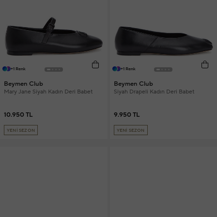
+1 Renk
+1 Renk
Beymen Club
Beymen Club
Mary Jane Siyah Kadın Deri Babet
Siyah Drapeli Kadın Deri Babet
10.950 TL
9.950 TL
YENİ SEZON
YENİ SEZON