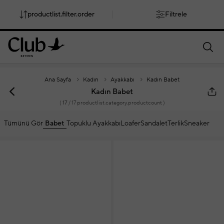
productlist.filter.order
Filtrele
smartbanner.popup.text
smartbanner.popup.buttontext
Ana Sayfa
Kadın
Ayakkabı
Kadın Babet
Kadın Babet
(
17
/ 17 productlist.category.productcount )
Tümünü Gör
Babet
Topuklu Ayakkabı
Loafer
Sandalet
Terlik
Sneaker