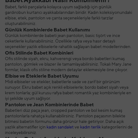
Babet Ayakkabı Nasıl Kombinlenir?
Babet, farklı parçalarla kolayca uyum sağladığı için günlük
gardırobun kurtarıcı ayakkabılarından biridir. Kadın koleksiyonundaki
elbise, etek, pantolon ve çanta seçenekleriyle farklı tarzlar
oluşturabilirsiniz.
Günlük Kombinlerde Babet Kullanımı
Günlük kombinlerde babeti jean pantolon, basic tişört ve ince
ceketlerle kullanabilirsiniz. Özellikle rafya veya hasır detaylı
seçenekler yazlık elbiselerle rahatlık sağlayan babet modellerinden.
Ofis Stilinde Babet Kombinleri
Ofis stilinde siyah, ekru, kahverengi veya bordo babetleri kumaş
pantolon, gömlek ve blazer ile tamamlayabilirsiniz. Tokalı Mary Jane
formlar, klasik ofis stiline modern detaylar eklemesiyle öne çıkıyor.
Elbise ve Eteklerle Babet Uyumu
Midi elbiseler ve etekler, babetlerle sade ve zarif bir görünüm
sunuyor. Ekru babet açık renkli elbiselerle; bordo babet siyah veya
krem tonlarla; gül kurusu rafya babet romantik yaz kombinleriyle en
iyi şekilde uyum sağlıyor.
Pantolon ve Jean Kombinlerinde Babet
Babetleri düz paça jean, cropped pantolon ve bol kesim kumaş
pantolonlarla rahatça kullanabilirsiniz. Pantolon paçasının bilekte
bitmesi babetin formunu daha görünür hale getiriyor. Daha açık
yazlık alternatifler için
kadın sandalet
ve
kadın terlik
kategorilerini de
inceleyebilirsiniz.