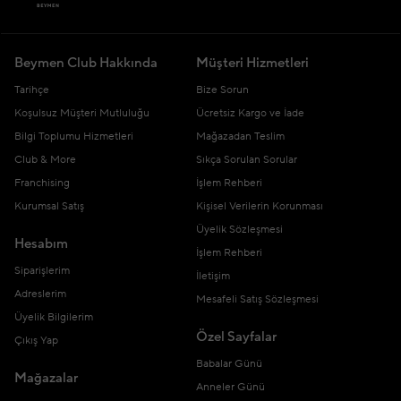
Beymen Club Hakkında
Müşteri Hizmetleri
Tarihçe
Bize Sorun
Koşulsuz Müşteri Mutluluğu
Ücretsiz Kargo ve İade
Bilgi Toplumu Hizmetleri
Mağazadan Teslim
Club & More
Sıkça Sorulan Sorular
Franchising
İşlem Rehberi
Kurumsal Satış
Kişisel Verilerin Korunması
Üyelik Sözleşmesi
Hesabım
İşlem Rehberi
Siparişlerim
İletişim
Adreslerim
Mesafeli Satış Sözleşmesi
Üyelik Bilgilerim
Özel Sayfalar
Çıkış Yap
Babalar Günü
Mağazalar
Anneler Günü