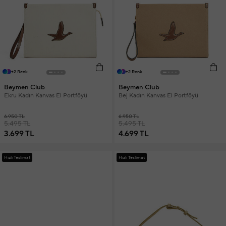
+2 Renk
+2 Renk
Beymen Club
Beymen Club
Ekru Kadın Kanvas El Portföyü
Bej Kadın Kanvas El Portföyü
6.950 TL
6.950 TL
5.495 TL
5.495 TL
3.699 TL
4.699 TL
Hızlı Teslimat
Hızlı Teslimat