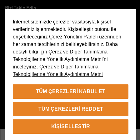
Bizi Takip Edin
İnternet sitemizde çerezler vasıtasıyla kişisel
verileriniz işlenmektedir. Kişiselleştir butonu ile
erişebileceğiniz Çerez Yönetim Paneli üzerinden
Uygulamamızı İndirin
her zaman tercihlerinizi belirleyebilirsiniz. Daha
detaylı bilgi için Çerez ve Diğer Tanımlama
Teknolojilerine Yönelik Aydınlatma Metni'ni
inceleyiniz.
Çerez ve Diğer Tanımlama
Teknolojilerine Yönelik Aydınlatma Metni
Çerez Yönetim Paneli
TÜM ÇEREZLERI KABUL ET
TR
TÜM ÇEREZLERI REDDET
© 2026 Beymen Tüm Hakları Saklıdır
KIŞISELLEŞTIR