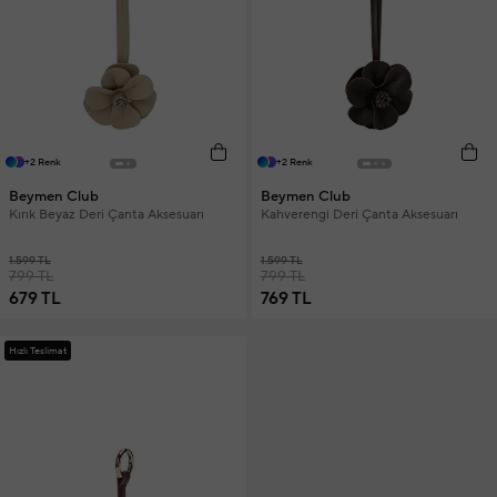
+2 Renk
+2 Renk
Beymen Club
Beymen Club
Kırık Beyaz Deri Çanta Aksesuarı
Kahverengi Deri Çanta Aksesuarı
1.599 TL
1.599 TL
799 TL
799 TL
679 TL
769 TL
Hızlı Teslimat