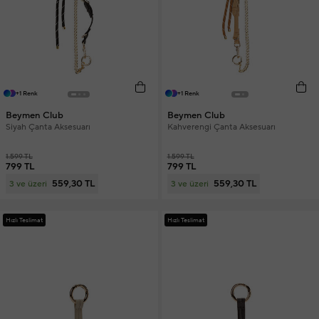
+1 Renk
+1 Renk
Beymen Club
Beymen Club
Siyah Çanta Aksesuarı
Kahverengi Çanta Aksesuarı
1.599 TL
1.599 TL
799 TL
799 TL
559,30 TL
559,30 TL
3 ve üzeri
3 ve üzeri
Hızlı Teslimat
Hızlı Teslimat