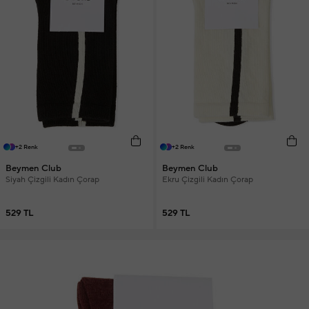
+2 Renk
+2 Renk
Beymen Club
Beymen Club
Siyah Çizgili Kadın Çorap
Ekru Çizgili Kadın Çorap
529 TL
529 TL