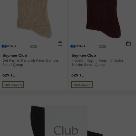
+2 Renk
+2 Renk
Beymen Club
Beymen Club
Bej Kaşmir Karışımlı Kadın Bambu
Mürdüm Kaşmir Karışımlı Kadın
Soket Çorap
Bambu Soket Çorap
629 TL
629 TL
YENİ SEZON
YENİ SEZON