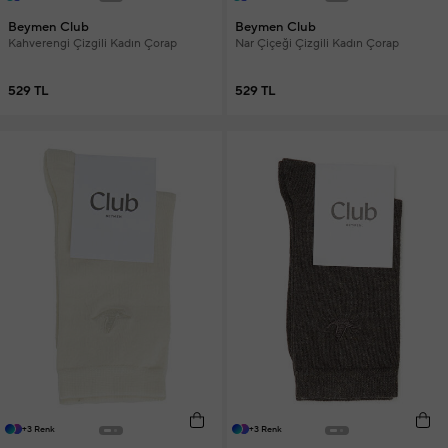
Beymen Club
Beymen Club
Kahverengi Çizgili Kadın Çorap
Nar Çiçeği Çizgili Kadın Çorap
529 TL
529 TL
+3 Renk
+3 Renk