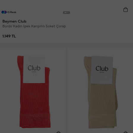
+3 Renk
Beymen Club
Bordo Kadın İpek Karışımlı Soket Çorap
1.149 TL