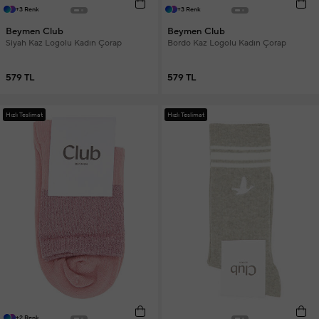
+3 Renk
+3 Renk
Beymen Club
Beymen Club
Siyah Kaz Logolu Kadın Çorap
Bordo Kaz Logolu Kadın Çorap
579 TL
579 TL
Hızlı Teslimat
Hızlı Teslimat
+2 Renk