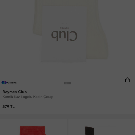
+3 Renk
Beymen Club
Kemik Kaz Logolu Kadın Çorap
579 TL