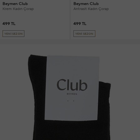
Beymen Club
Beymen Club
Krem Kadın Çorap
Antrasit Kadın Çorap
499 TL
499 TL
YENİ SEZON
YENİ SEZON