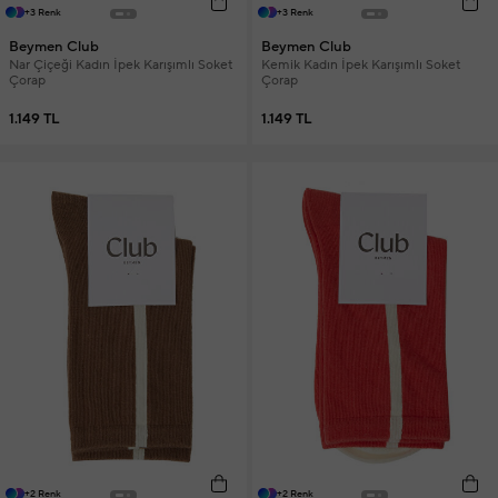
+3 Renk
+3 Renk
Beymen Club
Beymen Club
Nar Çiçeği Kadın İpek Karışımlı Soket
Kemik Kadın İpek Karışımlı Soket
Çorap
Çorap
1.149 TL
1.149 TL
+2 Renk
+2 Renk