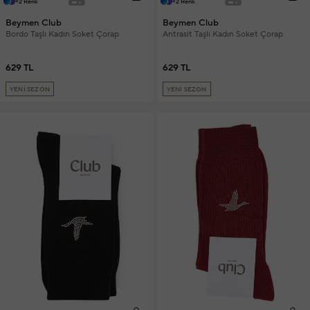
+2 Renk
+2 Renk
Beymen Club
Beymen Club
Bordo Taşlı Kadın Soket Çorap
Antrasit Taşlı Kadın Soket Çorap
629 TL
629 TL
YENİ SEZON
YENİ SEZON