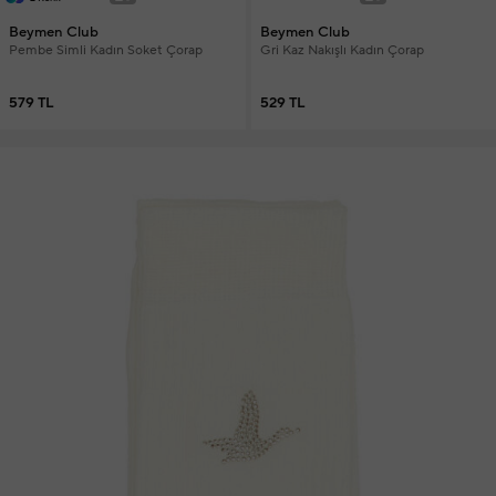
Beymen Club
Beymen Club
Pembe Simli Kadın Soket Çorap
Gri Kaz Nakışlı Kadın Çorap
579 TL
529 TL