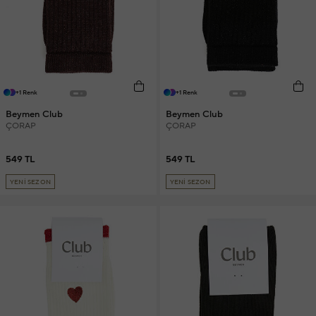
+1 Renk
+1 Renk
Beymen Club
Beymen Club
ÇORAP
ÇORAP
549 TL
549 TL
YENİ SEZON
YENİ SEZON