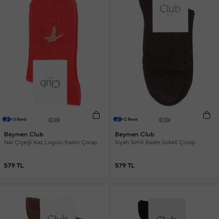
+3 Renk
+2 Renk
Beymen Club
Beymen Club
Nar Çiçeği Kaz Logolu Kadın Çorap
Siyah Simli Kadın Soket Çorap
579 TL
579 TL