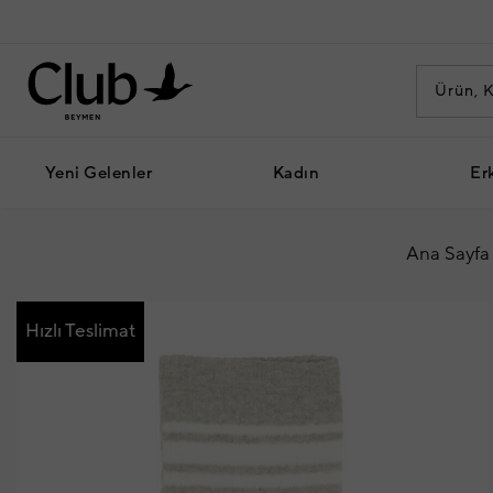
Yeni Gelenler
Kadın
Er
Ana Sayfa
Hızlı Teslimat