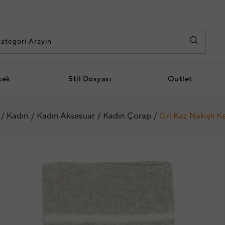
kek
Stil Dosyası
Outlet
Kadın
Kadın Aksesuar
Kadın Çorap
Gri Kaz Nakışlı 