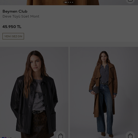
Beymen Club
Deve Tüyü Süet Mont
45.950 TL
YENİ SEZON