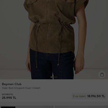
Beymen Club
Haki Beli Stoperli Süet Ceket
39.950 TL
18.196,50 TL
3 ve üzeri
25.995 TL