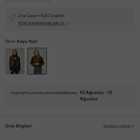
3 ve Üzeri +%30 İndirim
TÜM KAMPANYALAR
(2)
Renk:
Koyu Yeşil
10 Ağustos - 15
shipmentsummary.estimateddelivery
Ağustos
Ürün Bilgileri
Devamını göster