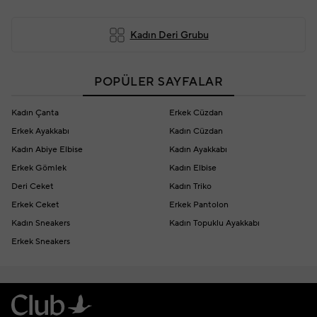
Kadın Deri Grubu
POPÜLER SAYFALAR
Kadın Çanta
Erkek Cüzdan
Erkek Ayakkabı
Kadın Cüzdan
Kadın Abiye Elbise
Kadın Ayakkabı
Erkek Gömlek
Kadın Elbise
Deri Ceket
Kadın Triko
Erkek Ceket
Erkek Pantolon
Kadın Sneakers
Kadın Topuklu Ayakkabı
Erkek Sneakers