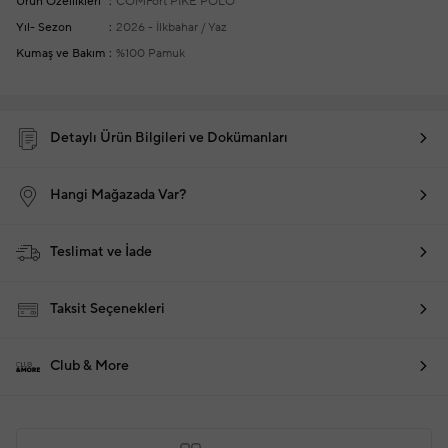
Ürün Özellikleri
COMFort PİKE POLO
Yıl- Sezon
2026 - İlkbahar / Yaz
Kumaş ve Bakım
%100 Pamuk
Detaylı Ürün Bilgileri ve Dokümanları
Hangi Mağazada Var?
Teslimat ve İade
Taksit Seçenekleri
Club & More