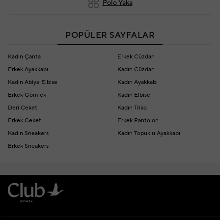
Polo Yaka
POPÜLER SAYFALAR
Kadın Çanta
Erkek Cüzdan
Erkek Ayakkabı
Kadın Cüzdan
Kadın Abiye Elbise
Kadın Ayakkabı
Erkek Gömlek
Kadın Elbise
Deri Ceket
Kadın Triko
Erkek Ceket
Erkek Pantolon
Kadın Sneakers
Kadın Topuklu Ayakkabı
Erkek Sneakers