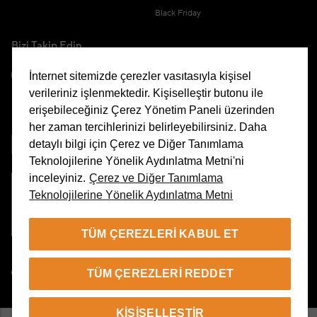
Black Friday
Bizi Takip Edin
İnternet sitemizde çerezler vasıtasıyla kişisel
verileriniz işlenmektedir. Kişiselleştir butonu ile
erişebileceğiniz Çerez Yönetim Paneli üzerinden
Uygulamamızı İndirin
her zaman tercihlerinizi belirleyebilirsiniz. Daha
detaylı bilgi için Çerez ve Diğer Tanımlama
Teknolojilerine Yönelik Aydınlatma Metni'ni
inceleyiniz.
Çerez ve Diğer Tanımlama
Teknolojilerine Yönelik Aydınlatma Metni
Çerez Yönetim Paneli
TÜM ÇEREZLERI KABUL ET
TR
TÜM ÇEREZLERI REDDET
© 2026 Beymen Tüm Hakları Saklıdır
KIŞISELLEŞTIR