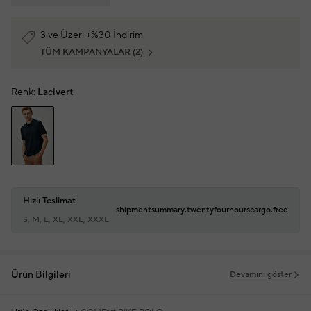
3 ve Üzeri +%30 İndirim
TÜM KAMPANYALAR
(2)
Renk:
Lacivert
Hızlı Teslimat
shipmentsummary.twentyfourhourscargo.free
S, M, L, XL, XXL, XXXL
Ürün Bilgileri
Devamını göster