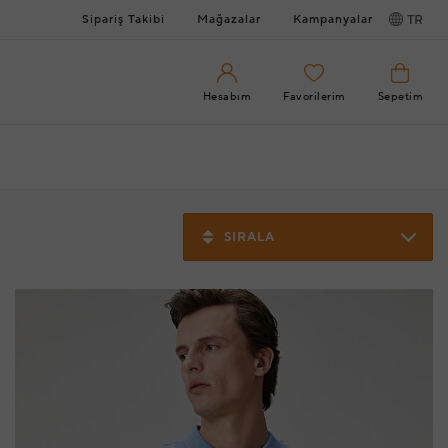
Sipariş Takibi
Mağazalar
Kampanyalar
TR
Hesabım
Favorilerim
Sepetim
SIRALA