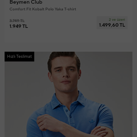
Beymen Club
Comfort Fit Kobalt Polo Yaka T-shirt
2 ve üzeri
3.749 TL
1.499,60 TL
1.949 TL
Hızlı Teslimat