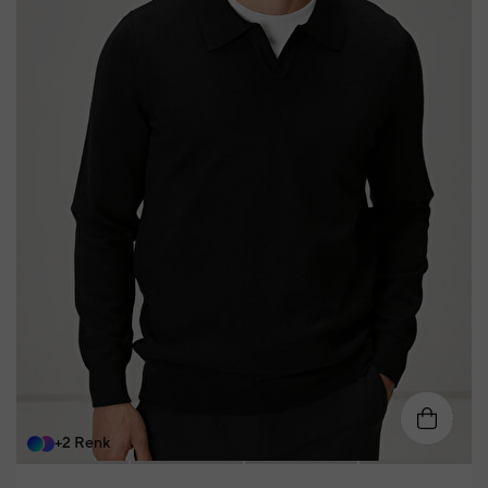
XXXXL
S
M
L
XL
XXL
+2 Renk