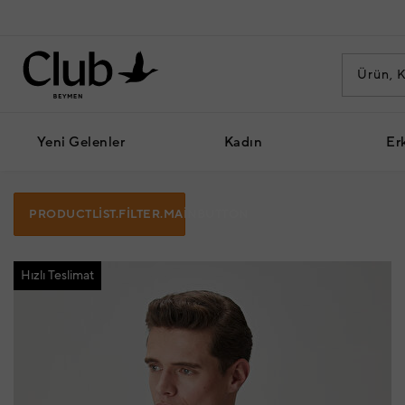
Yeni Gelenler
Kadın
Er
PRODUCTLIST.FILTER.MAINBUTTON
Hızlı Teslimat