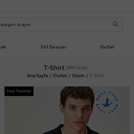
kek
Stil Dosyası
Outlet
T-Shirt
(
199
Ürün)
Ana Sayfa
Outlet
Giyim
T-Shirt
Hızlı Teslimat