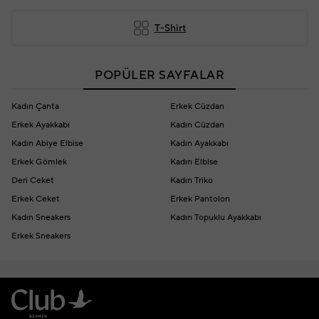
T-Shirt
POPÜLER SAYFALAR
Kadın Çanta
Erkek Cüzdan
Erkek Ayakkabı
Kadın Cüzdan
Kadın Abiye Elbise
Kadın Ayakkabı
Erkek Gömlek
Kadın Elbise
Deri Ceket
Kadın Triko
Erkek Ceket
Erkek Pantolon
Kadın Sneakers
Kadın Topuklu Ayakkabı
Erkek Sneakers