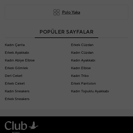
Polo Yaka
POPÜLER SAYFALAR
Kadın Çanta
Erkek Cüzdan
Erkek Ayakkabı
Kadın Cüzdan
Kadın Abiye Elbise
Kadın Ayakkabı
Erkek Gömlek
Kadın Elbise
Deri Ceket
Kadın Triko
Erkek Ceket
Erkek Pantolon
Kadın Sneakers
Kadın Topuklu Ayakkabı
Erkek Sneakers