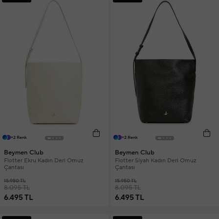
+2 Renk
+2 Renk
Beymen Club
Beymen Club
Flotter Ekru Kadın Deri Omuz
Flotter Siyah Kadın Deri Omuz
Çantası
Çantası
15.950 TL
15.950 TL
8.095 TL
8.095 TL
6.495 TL
6.495 TL