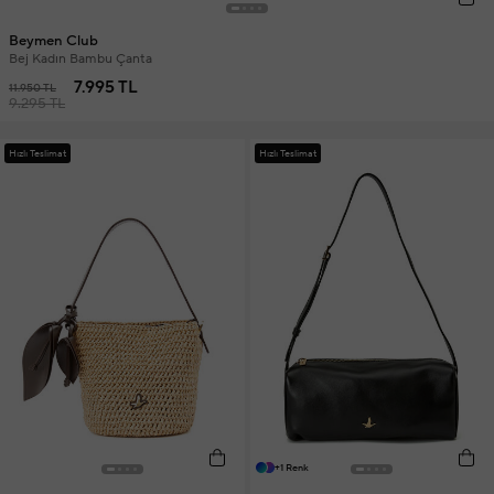
Beymen Club
Bej Kadın Bambu Çanta
7.995 TL
11.950 TL
9.295 TL
Hızlı Teslimat
Hızlı Teslimat
+1 Renk