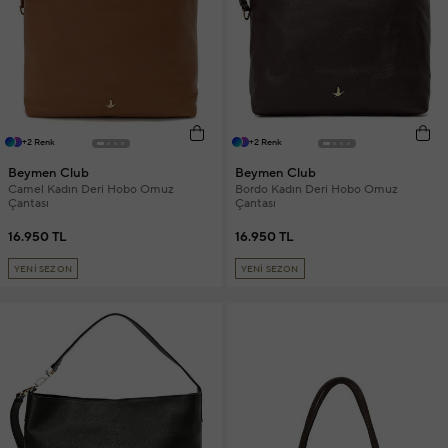
+2 Renk
+2 Renk
Beymen Club
Beymen Club
Camel Kadın Deri Hobo Omuz
Bordo Kadın Deri Hobo Omuz
Çantası
Çantası
16.950 TL
16.950 TL
YENİ SEZON
YENİ SEZON