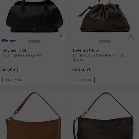
+1 Renk
Beymen Club
Beymen Club
Siyah Kadın Deri Çanta
Bordo Büzgü Detaylı Kadın Deri
Çanta
19.950 TL
14.950 TL
YENİ SEZON
YENİ SEZON