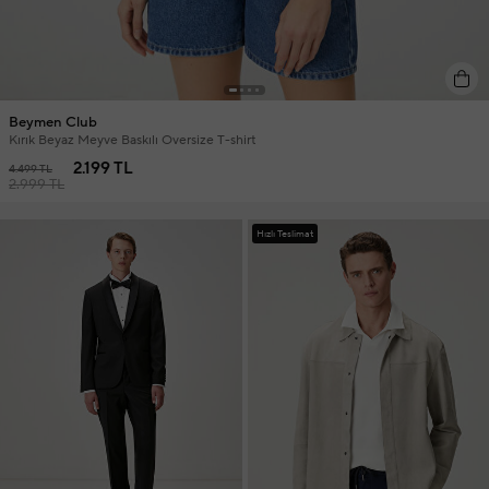
Beymen Club
Kırık Beyaz Meyve Baskılı Oversize T-shirt
2.199 TL
4.499 TL
2.999 TL
Hızlı Teslimat