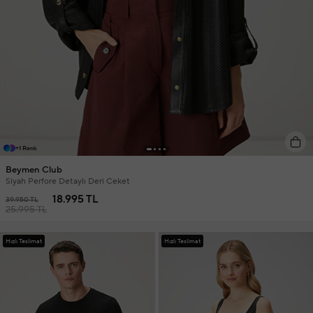
+1 Renk
Beymen Club
Siyah Perfore Detaylı Deri Ceket
18.995 TL
39.950 TL
25.995 TL
Hızlı Teslimat
Hızlı Teslimat