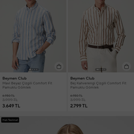
Beymen Club
Beymen Club
Mavi Beyaz Çizgili Comfort Fit
Bej Kahverengi Çizgili Comfort Fit
Pamuklu Gömlek
Pamuklu Gömlek
6.950 TL
6.950 TL
3.999 TL
3.999 TL
3.649 TL
2.799 TL
Hızlı Teslimat