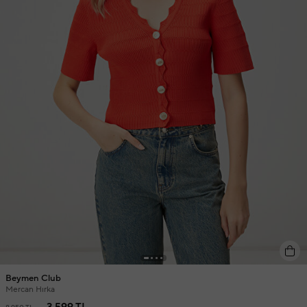
Beymen Club
Mercan Hırka