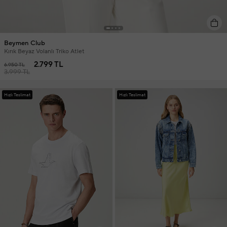
Beymen Club
Kırık Beyaz Volanlı Triko Atlet
2.799 TL
6.950 TL
3.999 TL
Hızlı Teslimat
Hızlı Teslimat