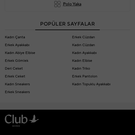
Polo Yaka
POPÜLER SAYFALAR
Kadın Çanta
Erkek Cüzdan
Erkek Ayakkabı
Kadın Cüzdan
Kadın Abiye Elbise
Kadın Ayakkabı
Erkek Gömlek
Kadın Elbise
Deri Ceket
Kadın Triko
Erkek Ceket
Erkek Pantolon
Kadın Sneakers
Kadın Topuklu Ayakkabı
Erkek Sneakers