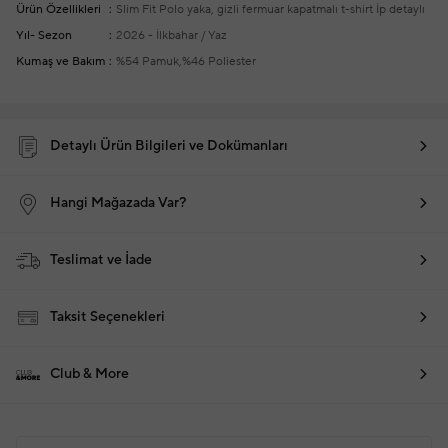
Ürün Özellikleri
Slim Fit
Polo yaka, gizli fermuar kapatmalı t-shirt
İp detaylı
Yıl- Sezon
2026 - İlkbahar / Yaz
Kumaş ve Bakım
%54 Pamuk,%46 Poliester
Detaylı Ürün Bilgileri ve Dokümanları
Hangi Mağazada Var?
Teslimat ve İade
Taksit Seçenekleri
Club & More