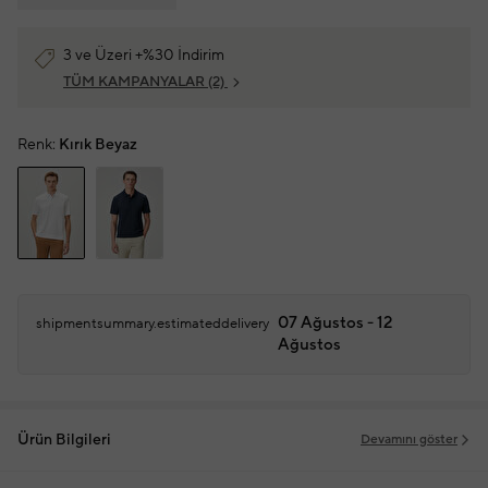
3 ve Üzeri +%30 İndirim
TÜM KAMPANYALAR
(2)
Renk:
Kırık Beyaz
07 Ağustos - 12
shipmentsummary.estimateddelivery
Ağustos
Ürün Bilgileri
Devamını göster