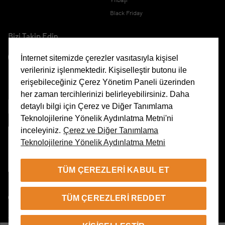
Yılbaşı
Black Friday
Bizi Takip Edin
İnternet sitemizde çerezler vasıtasıyla kişisel
verileriniz işlenmektedir. Kişiselleştir butonu ile
erişebileceğiniz Çerez Yönetim Paneli üzerinden
Uygulamamızı İndirin
her zaman tercihlerinizi belirleyebilirsiniz. Daha
detaylı bilgi için Çerez ve Diğer Tanımlama
Teknolojilerine Yönelik Aydınlatma Metni'ni
inceleyiniz.
Çerez ve Diğer Tanımlama
Teknolojilerine Yönelik Aydınlatma Metni
Çerez Yönetim Paneli
TÜM ÇEREZLERI KABUL ET
TR
TÜM ÇEREZLERI REDDET
© 2026 Beymen Tüm Hakları Saklıdır