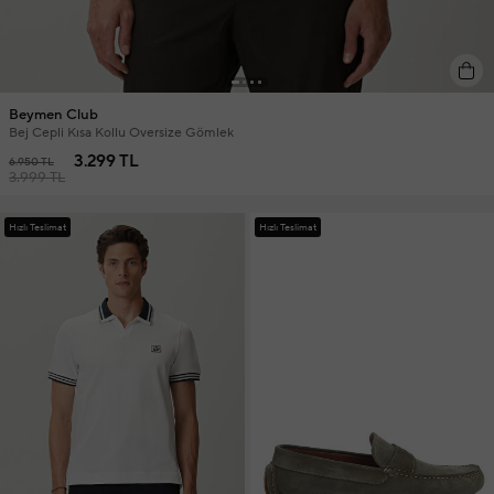
Beymen Club
Bej Cepli Kısa Kollu Oversize Gömlek
3.299 TL
6.950 TL
3.999 TL
Hızlı Teslimat
Hızlı Teslimat