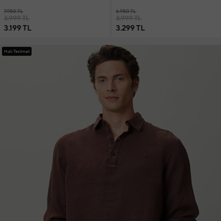
7.950 TL
6.950 TL
3.999 TL
3.999 TL
3.199 TL
3.299 TL
Hızlı Teslimat