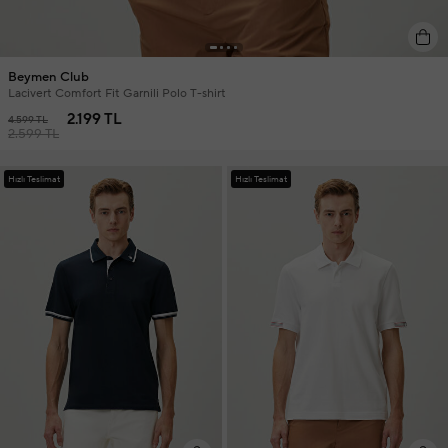
Beymen Club
Lacivert Comfort Fit Garnili Polo T-shirt
2.199 TL
4.599 TL
2.599 TL
Hızlı Teslimat
Hızlı Teslimat