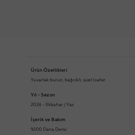
Ürün Özellikleri
Yuvarlak burun, bağcıklı, süet loafer
Yıl - Sezon
2026 - İlkbahar / Yaz
İçerik ve Bakım
%100 Dana Derisi