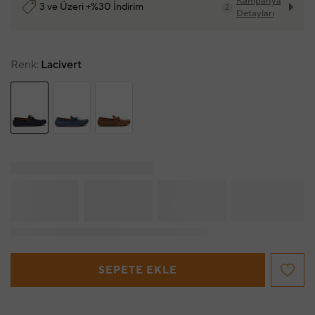
Kampanya
3 ve Üzeri +%30 İndirim
2
Detayları
Renk
Lacivert
SEPETE EKLE