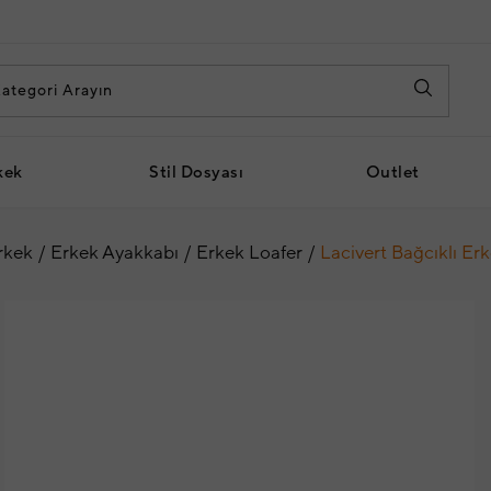
kek
Stil Dosyası
Outlet
rkek
Erkek Ayakkabı
Erkek Loafer
Lacivert Bağcıklı Er