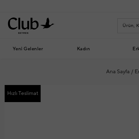
Yeni Gelenler
Kadın
Er
Ana Sayfa
E
Hızlı Teslimat