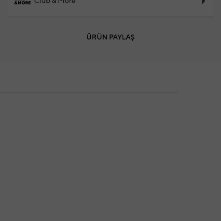
Club & More
ÜRÜN PAYLAŞ