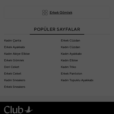
Erkek Gömlek
POPÜLER SAYFALAR
Kadın Çanta
Erkek Cüzdan
Erkek Ayakkabı
Kadın Cüzdan
Kadın Abiye Elbise
Kadın Ayakkabı
Erkek Gömlek
Kadın Elbise
Deri Ceket
Kadın Triko
Erkek Ceket
Erkek Pantolon
Kadın Sneakers
Kadın Topuklu Ayakkabı
Erkek Sneakers