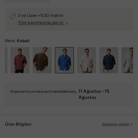
3 ve Üzeri +%30 İndirim
TÜM KAMPANYALAR
(2)
Renk:
Kobalt
11 Ağustos - 15
shipmentsummary.estimateddelivery
Ağustos
Ürün Bilgileri
Devamını göster