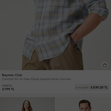
Beymen Club
Comfort Fit Gri Mavi Ekose Desenli Keten Gömlek
9.250 TL
3.039,20 TL
2 ve üzeri
3.799 TL