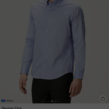
+4 Renk
Beymen Club