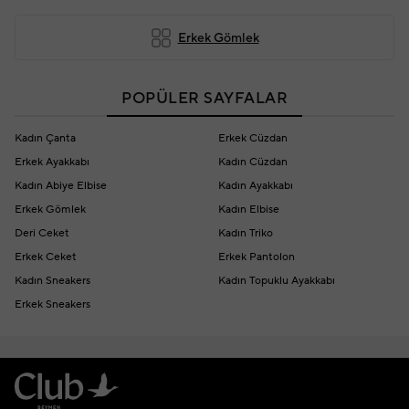
Erkek Gömlek
POPÜLER SAYFALAR
Kadın Çanta
Erkek Cüzdan
Erkek Ayakkabı
Kadın Cüzdan
Kadın Abiye Elbise
Kadın Ayakkabı
Erkek Gömlek
Kadın Elbise
Deri Ceket
Kadın Triko
Erkek Ceket
Erkek Pantolon
Kadın Sneakers
Kadın Topuklu Ayakkabı
Erkek Sneakers