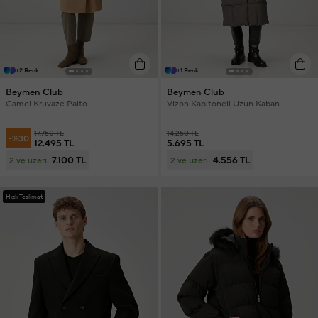
+2 Renk
+1 Renk
Beymen Club
Beymen Club
Camel Kruvaze Palto
Vizon Kapitoneli Uzun Kaban
17.750 TL
14.250 TL
-%30
12.495 TL
5.695 TL
7.100 TL
4.556 TL
2 ve üzeri
2 ve üzeri
Hızlı Teslimat