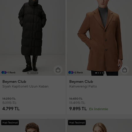
+1 Renk
+2 Renk
Beymen Club
Beymen Club
Siyah Kapitoneli Uzun Kaban
Kahverengi Palto
14.250 TL
16.450 TL
5.195 TL
11.495 TL
4.799 TL
9.895 TL
Ek İndirimle
Hızlı Teslimat
Hızlı Teslimat