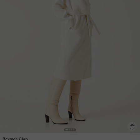
Beymen Club