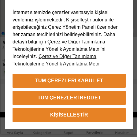
İnternet sitemizde çerezler vasıtasıyla kişisel
verileriniz işlenmektedir. Kişiselleştir butonu ile
erişebileceğiniz Çerez Yönetim Paneli üzerinden
+1 Renk
+4 Renk
her zaman tercihlerinizi belirleyebilirsiniz. Daha
detaylı bilgi için Çerez ve Diğer Tanımlama
Beymen Club
Beymen Club
Siyah Kapüşonlu Kapitoneli Mont
Kırık Beyaz Kaban
Teknolojilerine Yönelik Aydınlatma Metni'ni
inceleyiniz.
Çerez ve Diğer Tanımlama
16.450 TL
17.750 TL
Teknolojilerine Yönelik Aydınlatma Metni
10.795 TL
12.495 TL
10.795 TL
Ek İndirimle
6.580 TL
2 ve üzeri
TÜM ÇEREZLERI KABUL ET
TÜM ÇEREZLERI REDDET
DAHA FAZLA ÜRÜN GÖSTER
KIŞISELLEŞTIR
Favorilerim
Ana Sayfa
Kategoriler
Sepet
Hesabım