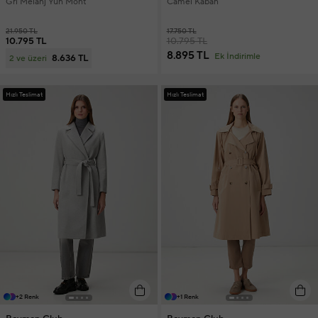
Gri Melanj Yün Mont
Camel Kaban
21.950 TL
17.750 TL
10.795 TL
10.795 TL
8.895 TL
Ek İndirimle
8.636 TL
2 ve üzeri
Hızlı Teslimat
Hızlı Teslimat
+2 Renk
+1 Renk