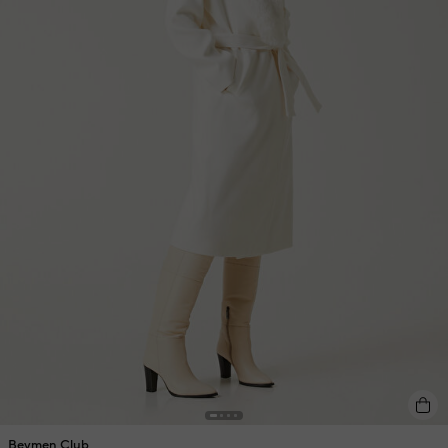
Beymen Club