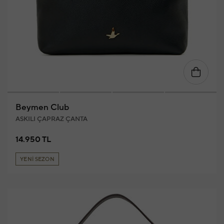
Beymen Club
ASKILI ÇAPRAZ ÇANTA
14.950 TL
YENİ SEZON