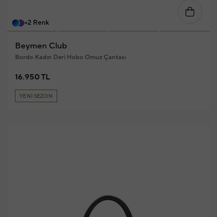
+2 Renk
Beymen Club
Bordo Kadın Deri Hobo Omuz Çantası
16.950 TL
YENİ SEZON