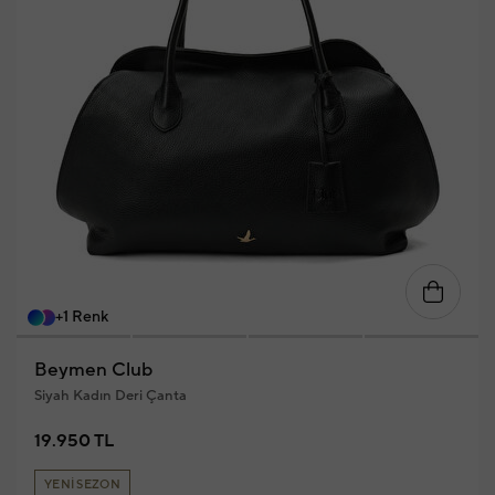
+1 Renk
Beymen Club
Siyah Kadın Deri Çanta
19.950 TL
YENİ SEZON