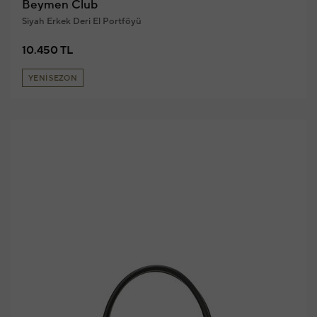
Beymen Club
Siyah Erkek Deri El Portföyü
10.450 TL
YENİ SEZON