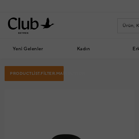
Yeni Gelenler
Kadın
Er
PRODUCTLIST.FILTER.MAINBUTTON