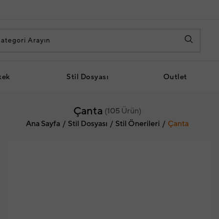
kek
Stil Dosyası
Outlet
Çanta
(
105
Ürün)
Ana Sayfa
Stil Dosyası
Stil Önerileri
Çanta