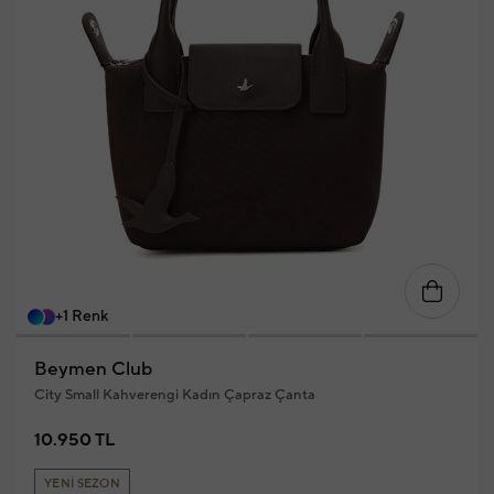
+1 Renk
Beymen Club
City Small Kahverengi Kadın Çapraz Çanta
10.950 TL
YENİ SEZON