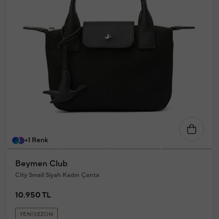
+1 Renk
Beymen Club
City Small Siyah Kadın Çanta
10.950 TL
YENİ SEZON