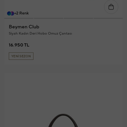
+2 Renk
Beymen Club
Siyah Kadın Deri Hobo Omuz Çantası
16.950 TL
YENİ SEZON