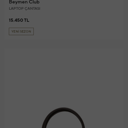
Beymen Club
LAPTOP ÇANTASI
15.450 TL
YENİ SEZON