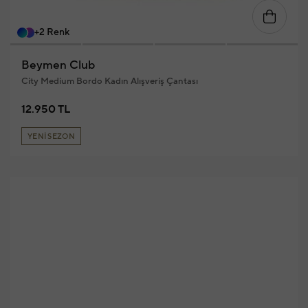
+2 Renk
Beymen Club
City Medium Bordo Kadın Alışveriş Çantası
12.950 TL
YENİ SEZON