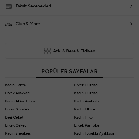
Taksit Seçenekleri
Club & More
Atkı & Bere & Eldiven
POPÜLER SAYFALAR
Kadın Çanta
Erkek Cüzdan
Erkek Ayakkabı
Kadın Cüzdan
Kadın Abiye Elbise
Kadın Ayakkabı
Erkek Gömlek
Kadın Elbise
Deri Ceket
Kadın Triko
Erkek Ceket
Erkek Pantolon
Kadın Sneakers
Kadın Topuklu Ayakkabı