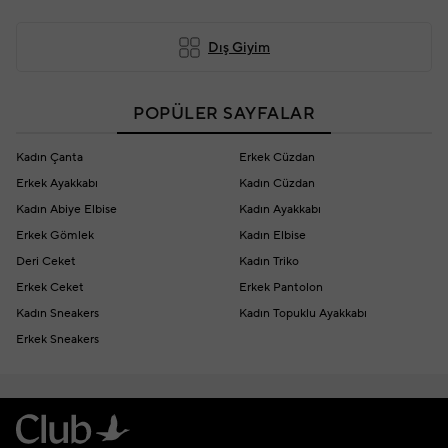
Dış Giyim
POPÜLER SAYFALAR
Kadın Çanta
Erkek Cüzdan
Erkek Ayakkabı
Kadın Cüzdan
Kadın Abiye Elbise
Kadın Ayakkabı
Erkek Gömlek
Kadın Elbise
Deri Ceket
Kadın Triko
Erkek Ceket
Erkek Pantolon
Kadın Sneakers
Kadın Topuklu Ayakkabı
Erkek Sneakers