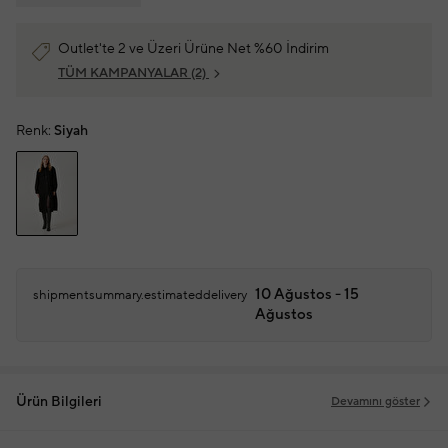
Outlet'te 2 ve Üzeri Ürüne Net %60 İndirim
TÜM KAMPANYALAR
(2)
Renk:
Siyah
10 Ağustos - 15
shipmentsummary.estimateddelivery
Ağustos
Ürün Bilgileri
Devamını göster