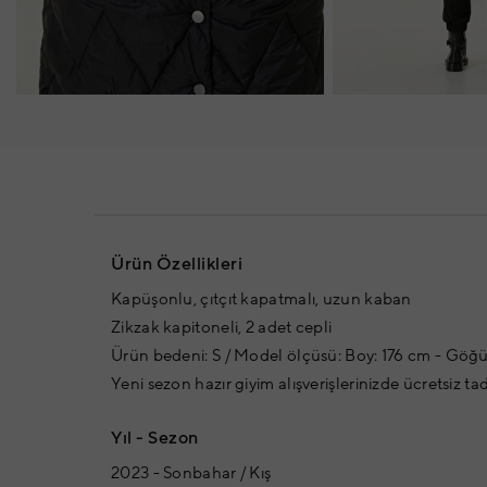
Ürün Özellikleri
Kapüşonlu, çıtçıt kapatmalı, uzun kaban
Zikzak kapitoneli, 2 adet cepli
Ürün bedeni: S / Model ölçüsü: Boy: 176 cm - Göğü
Yeni sezon hazır giyim alışverişlerinizde ücretsiz ta
Yıl - Sezon
2023 - Sonbahar / Kış