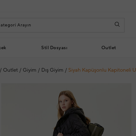
kek
Stil Dosyası
Outlet
Outlet
Giyim
Dış Giyim
Siyah Kapüşonlu Kapitoneli 