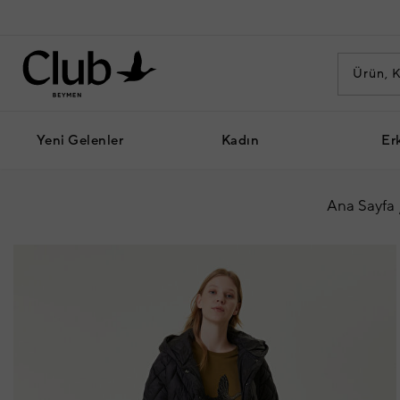
Yeni Gelenler
Kadın
Er
Ana Sayfa