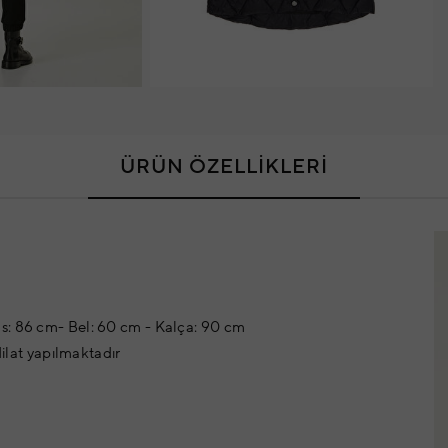
ÜRÜN ÖZELLİKLERİ
s: 86 cm- Bel: 60 cm - Kalça: 90 cm
dilat yapılmaktadır