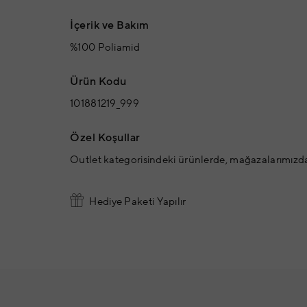
İçerik ve Bakım
%100 Poliamid
Ürün Kodu
101881219_999
Özel Koşullar
Outlet kategorisindeki ürünlerde, mağazalarımızd
Hediye Paketi Yapılır