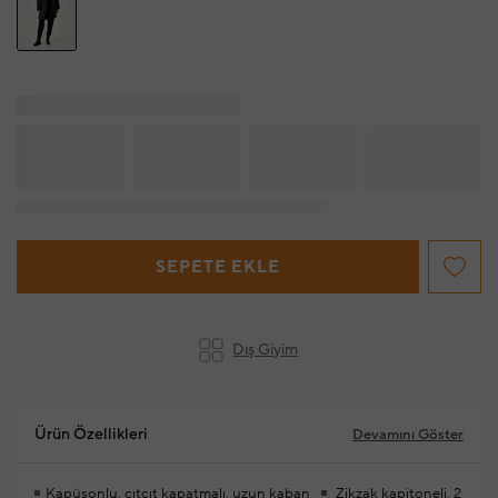
SEPETE EKLE
Dış Giyim
Ürün Özellikleri
Devamını Göster
Kapüşonlu, çıtçıt kapatmalı, uzun kaban
Zikzak kapitoneli, 2