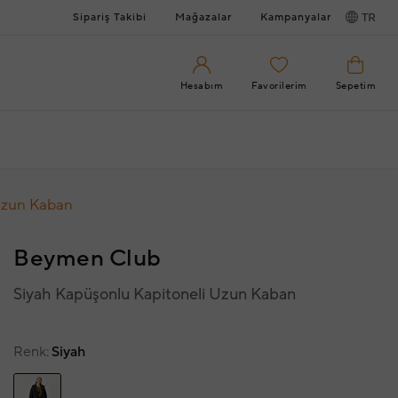
Sipariş Takibi
Mağazalar
Kampanyalar
TR
Hesabım
Favorilerim
Sepetim
Uzun Kaban
Beymen Club
Siyah Kapüşonlu Kapitoneli Uzun Kaban
Renk
Siyah