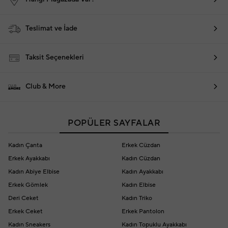
Teslimat ve İade
Taksit Seçenekleri
Club & More
POPÜLER SAYFALAR
Kadın Çanta
Erkek Cüzdan
Erkek Ayakkabı
Kadın Cüzdan
Kadın Abiye Elbise
Kadın Ayakkabı
Erkek Gömlek
Kadın Elbise
Deri Ceket
Kadın Triko
Erkek Ceket
Erkek Pantolon
Kadın Sneakers
Kadın Topuklu Ayakkabı