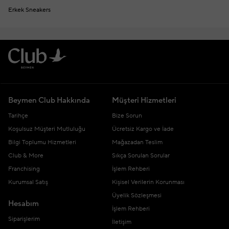
Erkek Sneakers
Beymen Club Hakkında
Müşteri Hizmetleri
Tarihçe
Bize Sorun
Koşulsuz Müşteri Mutluluğu
Ücretsiz Kargo ve İade
Bilgi Toplumu Hizmetleri
Mağazadan Teslim
Club & More
Sıkça Sorulan Sorular
Franchising
İşlem Rehberi
Kurumsal Satış
Kişisel Verilerin Korunması
Üyelik Sözleşmesi
Hesabım
İşlem Rehberi
Siparişlerim
İletişim