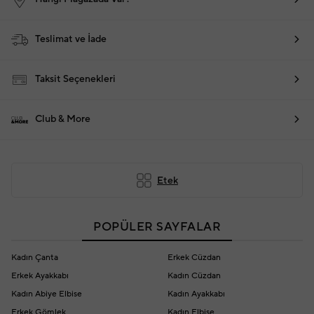
Teslimat ve İade
Taksit Seçenekleri
Club & More
Etek
POPÜLER SAYFALAR
Kadın Çanta
Erkek Cüzdan
Erkek Ayakkabı
Kadın Cüzdan
Kadın Abiye Elbise
Kadın Ayakkabı
Erkek Gömlek
Kadın Elbise