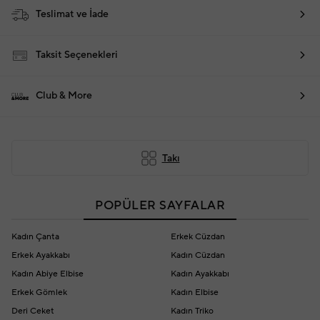
Teslimat ve İade
Taksit Seçenekleri
Club & More
Takı
POPÜLER SAYFALAR
Kadın Çanta
Erkek Cüzdan
Erkek Ayakkabı
Kadın Cüzdan
Kadın Abiye Elbise
Kadın Ayakkabı
Erkek Gömlek
Kadın Elbise
Deri Ceket
Kadın Triko