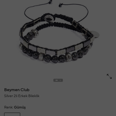
Beymen Club
Silver 2li Erkek Bileklik
Renk:
Gümüş