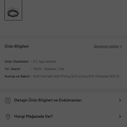
Ürün Bilgileri
Devamını göster
Ürün Özellikleri
2'li, taşlı bileklik
Yıl- Sezon
2025 - İlkbahar / Yaz
Kumaş ve Bakım
%30 Hematit,%30 Pirinç,%20 Çinko,%10 Poliester,%10 Demir
Detaylı Ürün Bilgileri ve Dokümanları
Hangi Mağazada Var?