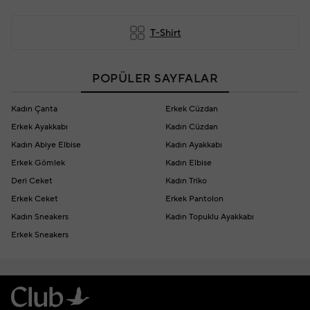
T-Shirt
POPÜLER SAYFALAR
Kadın Çanta
Erkek Cüzdan
Erkek Ayakkabı
Kadın Cüzdan
Kadın Abiye Elbise
Kadın Ayakkabı
Erkek Gömlek
Kadın Elbise
Deri Ceket
Kadın Triko
Erkek Ceket
Erkek Pantolon
Kadın Sneakers
Kadın Topuklu Ayakkabı
Erkek Sneakers