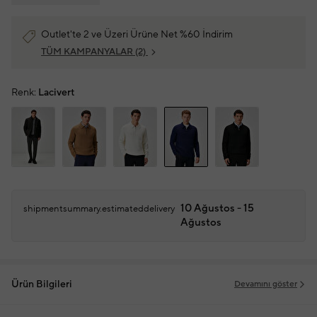
Outlet'te 2 ve Üzeri Ürüne Net %60 İndirim
TÜM KAMPANYALAR
(2)
Renk:
Lacivert
10 Ağustos - 15
shipmentsummary.estimateddelivery
Ağustos
Ürün Bilgileri
Devamını göster