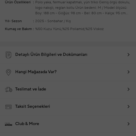
Ürün Özellikleri
Polo yaka, fermuar kapatmalı, yün triko
Geniş örgü dokulu,
logo nakışlı, reglan kollu
Ürün bedeni: M / Model ölçüsü:
Boy: 188 cm - Göğüs: 98 cm - Bel: 80 cm - Kalça: 95 cm
Yeni sezon hazır giyim alışverişlerinizde ücretsiz tadilat
Yıl- Sezon
2025 - Sonbahar / Kış
yapılmaktadır
Kumaş ve Bakım
%50 Kuzu Yünü,%25 Poliamid,%25 Viskoz
Detaylı Ürün Bilgileri ve Dokümanları
Hangi Mağazada Var?
Teslimat ve İade
Taksit Seçenekleri
Club & More