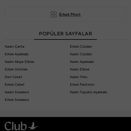
Erkek Mont
POPÜLER SAYFALAR
Kadın Çanta
Erkek Cüzdan
Erkek Ayakkabı
Kadın Cüzdan
Kadın Abiye Elbise
Kadın Ayakkabı
Erkek Gömlek
Kadın Elbise
Deri Ceket
Kadın Triko
Erkek Ceket
Erkek Pantolon
Kadın Sneakers
Kadın Topuklu Ayakkabı
Erkek Sneakers