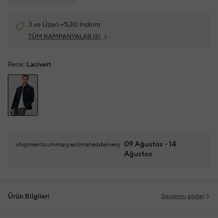
3 ve Üzeri +%30 İndirim
TÜM KAMPANYALAR
(2)
Renk:
Lacivert
09 Ağustos - 14
shipmentsummary.estimateddelivery
Ağustos
Ürün Bilgileri
Devamını göster