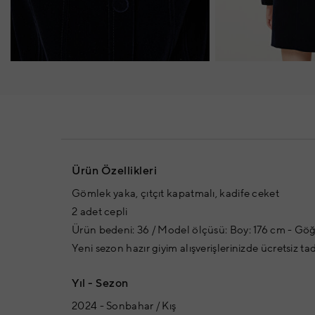
Ürün Özellikleri
Gömlek yaka, çıtçıt kapatmalı, kadife ceket
2 adet cepli
Ürün bedeni: 36 / Model ölçüsü: Boy: 176 cm - Göğ
Yeni sezon hazır giyim alışverişlerinizde ücretsiz ta
Yıl - Sezon
2024 - Sonbahar / Kış