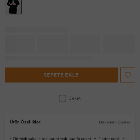
SEPETE EKLE
Ceket
Ürün Özellikleri
Devamını Göster
Gömlek yaka, çıtçıt kapatmalı, kadife ceket
2 adet cepli