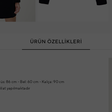
ÜRÜN ÖZELLİKLERİ
üs: 86 cm - Bel: 60 cm - Kalça: 90 cm
dilat yapılmaktadır