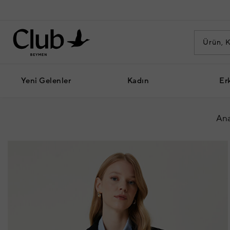
Yeni Gelenler
Kadın
Er
Ana