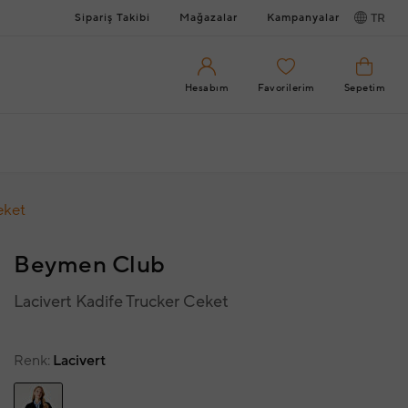
Sipariş Takibi
Mağazalar
Kampanyalar
TR
Hesabım
Favorilerim
Sepetim
eket
Beymen Club
Lacivert Kadife Trucker Ceket
Renk
Lacivert