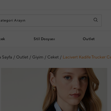
kek
Stil Dosyası
Outlet
 Sayfa
Outlet
Giyim
Ceket
Lacivert Kadife Trucker C