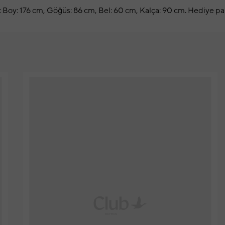
 Boy: 176 cm, Göğüs: 86 cm, Bel: 60 cm, Kalça: 90 cm. Hediye pa