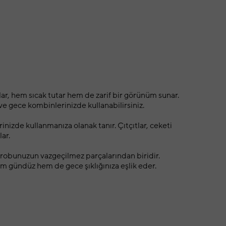
lar, hem sıcak tutar hem de zarif bir görünüm sunar.
ve gece kombinlerinizde kullanabilirsiniz.
izde kullanmanıza olanak tanır. Çıtçıtlar, ceketi
ar.
rdırobunuzun vazgeçilmez parçalarından biridir.
 hem gündüz hem de gece şıklığınıza eşlik eder.