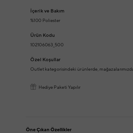
İçerik ve Bakım
%100 Poliester
Ürün Kodu
102106063_500
Özel Koşullar
Outlet kategorisindeki ürünlerde, mağazalarımızd
Hediye Paketi Yapılır
Öne Çıkan Özellikler