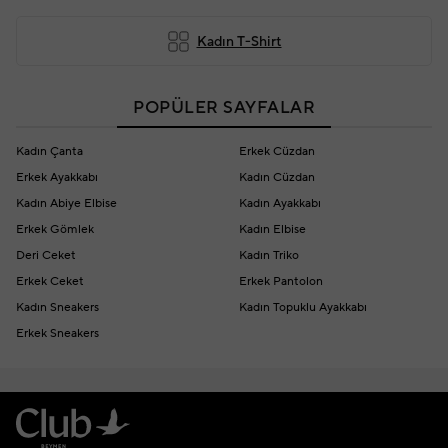
Kadın T-Shirt
POPÜLER SAYFALAR
Kadın Çanta
Erkek Cüzdan
Erkek Ayakkabı
Kadın Cüzdan
Kadın Abiye Elbise
Kadın Ayakkabı
Erkek Gömlek
Kadın Elbise
Deri Ceket
Kadın Triko
Erkek Ceket
Erkek Pantolon
Kadın Sneakers
Kadın Topuklu Ayakkabı
Erkek Sneakers