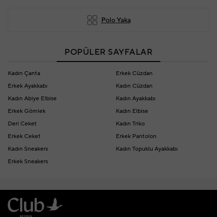
Polo Yaka
POPÜLER SAYFALAR
Kadın Çanta
Erkek Cüzdan
Erkek Ayakkabı
Kadın Cüzdan
Kadın Abiye Elbise
Kadın Ayakkabı
Erkek Gömlek
Kadın Elbise
Deri Ceket
Kadın Triko
Erkek Ceket
Erkek Pantolon
Kadın Sneakers
Kadın Topuklu Ayakkabı
Erkek Sneakers