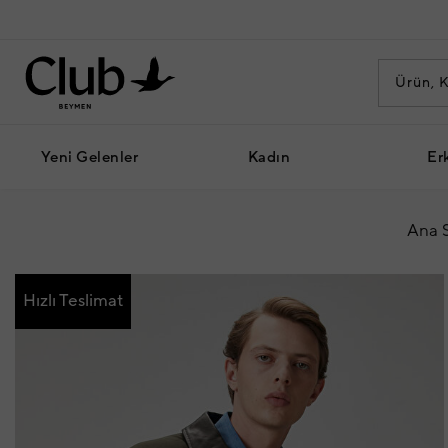
Yeni Gelenler
Kadın
Er
Ana 
Hızlı Teslimat