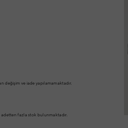
an değişim ve iade yapılamamaktadır.
 adetten fazla stok bulunmaktadır.