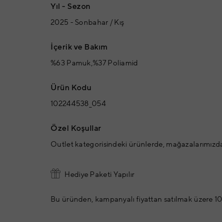
Yıl - Sezon
2025 - Sonbahar / Kış
İçerik ve Bakım
%63 Pamuk,%37 Poliamid
Ürün Kodu
102244538_054
Özel Koşullar
Outlet kategorisindeki ürünlerde, mağazalarımızd
Hediye Paketi Yapılır
Bu üründen, kampanyalı fiyattan satılmak üzere 10