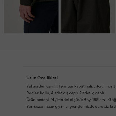
Ürün Özellikleri
Yakası deri garnili, fermuar kapatmalı, çıtçıtlı mont
Reglan kollu, 4 adet dış cepli, 2 adet iç cepli
Ürün bedeni: M / Model ölçüsü: Boy: 188 cm - Göğü
Yenisezon hazır giyim alışverişlerinizde ücretsiz tad