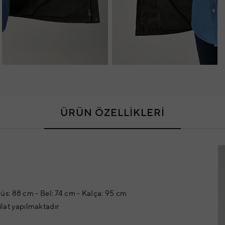
ÜRÜN ÖZELLİKLERİ
s: 88 cm - Bel: 74 cm - Kalça: 95 cm
ilat yapılmaktadır