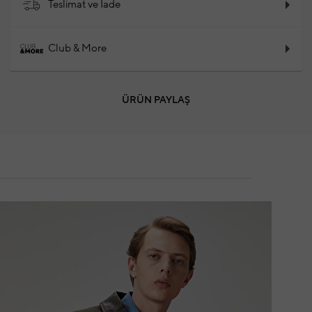
Teslimat ve İade
Club & More
ÜRÜN PAYLAŞ