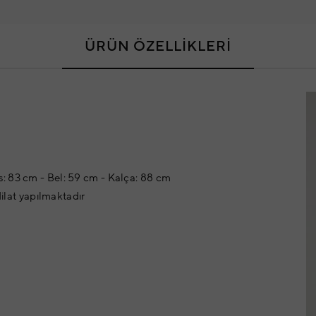
ÜRÜN ÖZELLİKLERİ
: 83 cm - Bel: 59 cm - Kalça: 88 cm
dilat yapılmaktadır