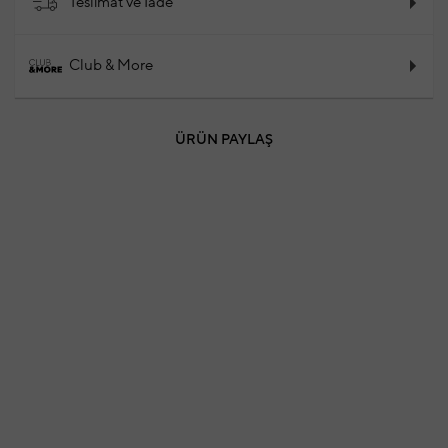
Teslimat ve İade
Club & More
ÜRÜN PAYLAŞ