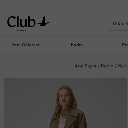
Yeni Gelenler
Kadın
Er
Ana Sayfa
Kadın
Kadı