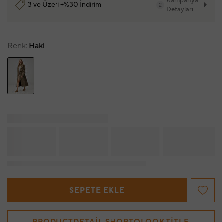
Kampanya
3 ve Üzeri +%30 İndirim
2
Detayları
Renk
Haki
SEPETE EKLE
PRODUCTDETAIL.SHOPTOLOOK.TITLE