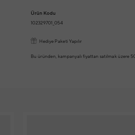
Ürün Kodu
102329701_054
Hediye Paketi Yapılır
Bu üründen, kampanyalı fiyattan satılmak üzere 50