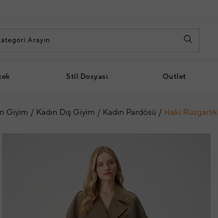
kek
Stil Dosyası
Outlet
n Giyim
Kadın Dış Giyim
Kadın Pardösü
Haki Rüzgarlık