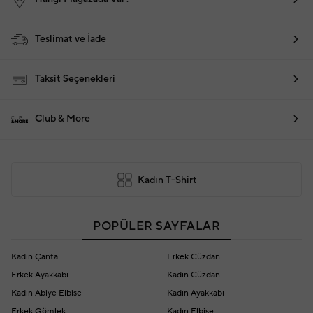
Teslimat ve İade
Taksit Seçenekleri
Club & More
Kadın T-Shirt
POPÜLER SAYFALAR
Kadın Çanta
Erkek Cüzdan
Erkek Ayakkabı
Kadın Cüzdan
Kadın Abiye Elbise
Kadın Ayakkabı
Erkek Gömlek
Kadın Elbise