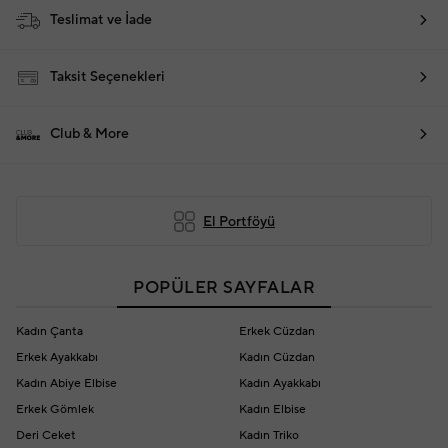
Teslimat ve İade
Taksit Seçenekleri
Club & More
El Portföyü
POPÜLER SAYFALAR
Kadın Çanta
Erkek Cüzdan
Erkek Ayakkabı
Kadın Cüzdan
Kadın Abiye Elbise
Kadın Ayakkabı
Erkek Gömlek
Kadın Elbise
Deri Ceket
Kadın Triko