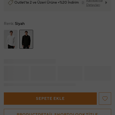
Kampanya
Outlet'te 2 ve Üzeri Ürüne +%20 İndirim
2
Detayları
Renk
Siyah
SEPETE EKLE
PRODUCTDETAIL.SHOPTOLOOK.TITLE