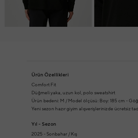
Ürün Özellikleri
Comfort Fit
Düğmeli yaka, uzun kol, polo sweatshirt
Ürün bedeni: M / Model ölçüsü: Boy: 185 cm - Göğü
Yeni sezon hazır giyim alışverişlerinizde ücretsiz ta
Yıl - Sezon
2025 - Sonbahar / Kış