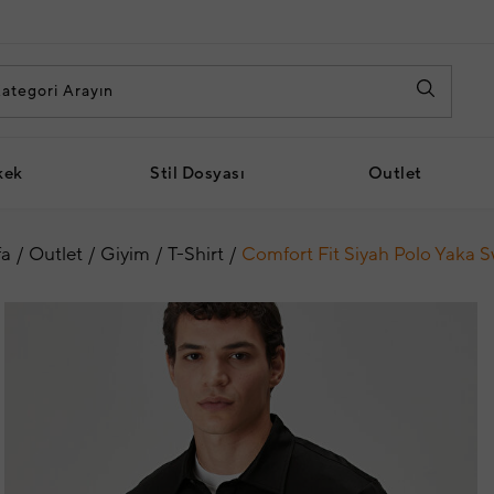
kek
Stil Dosyası
Outlet
fa
Outlet
Giyim
T-Shirt
Comfort Fit Siyah Polo Yaka S