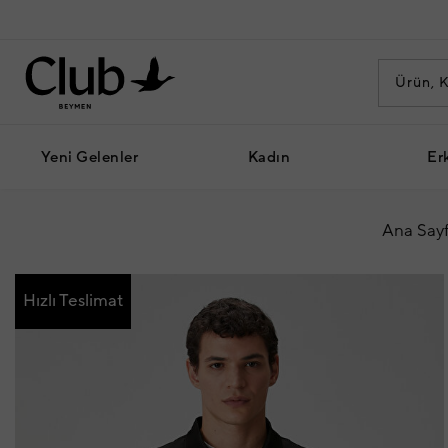
Yeni Gelenler
Kadın
Er
Ana Say
Hızlı Teslimat