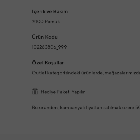
İçerik ve Bakım
%100 Pamuk
Ürün Kodu
102263806_999
Özel Koşullar
Outlet kategorisindeki ürünlerde, mağazalarımızd
Hediye Paketi Yapılır
Bu üründen, kampanyalı fiyattan satılmak üzere 50