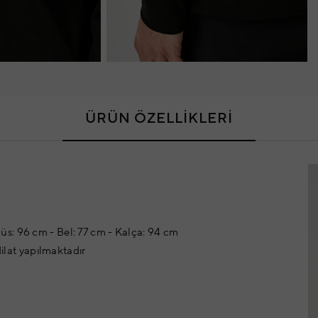
ÜRÜN ÖZELLİKLERİ
s: 96 cm - Bel: 77 cm - Kalça: 94 cm
dilat yapılmaktadır