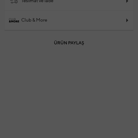
Teslimat ve İade
Club & More
ÜRÜN PAYLAŞ