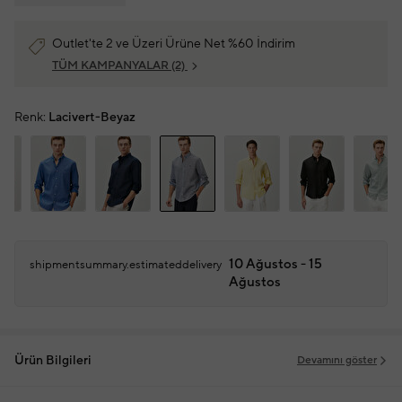
Outlet'te 2 ve Üzeri Ürüne Net %60 İndirim
TÜM KAMPANYALAR
(2)
Renk:
Lacivert-Beyaz
10 Ağustos - 15
shipmentsummary.estimateddelivery
Ağustos
Ürün Bilgileri
Devamını göster