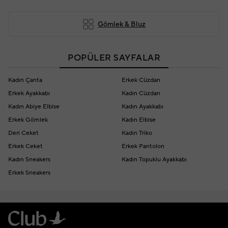
Gömlek & Bluz
POPÜLER SAYFALAR
Kadın Çanta
Erkek Cüzdan
Erkek Ayakkabı
Kadın Cüzdan
Kadın Abiye Elbise
Kadın Ayakkabı
Erkek Gömlek
Kadın Elbise
Deri Ceket
Kadın Triko
Erkek Ceket
Erkek Pantolon
Kadın Sneakers
Kadın Topuklu Ayakkabı
Erkek Sneakers