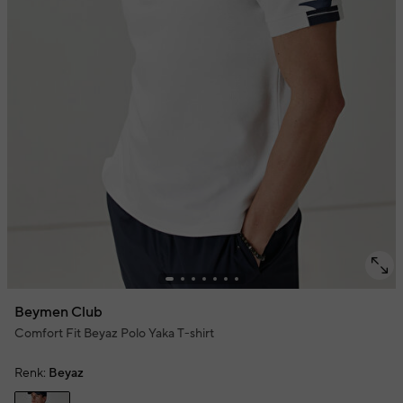
Beymen Club
Comfort Fit Beyaz Polo Yaka T-shirt
Renk:
Beyaz