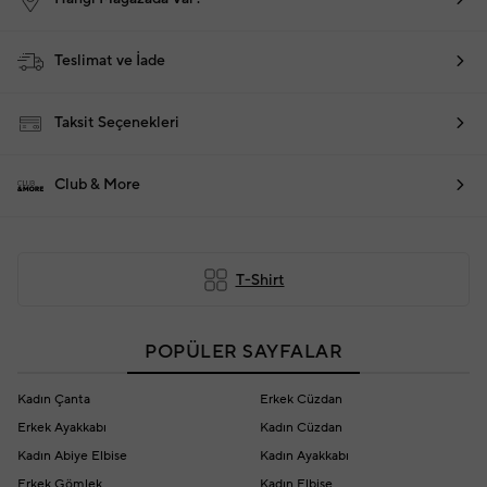
Teslimat ve İade
Taksit Seçenekleri
Club & More
T-Shirt
POPÜLER SAYFALAR
Kadın Çanta
Erkek Cüzdan
Erkek Ayakkabı
Kadın Cüzdan
Kadın Abiye Elbise
Kadın Ayakkabı
Erkek Gömlek
Kadın Elbise