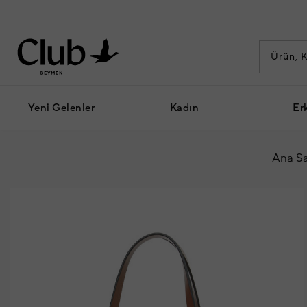
Yeni Gelenler
Kadın
Er
Ana Sa