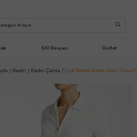
kek
Stil Dosyası
Outlet
yfa
Kadın
Kadın Çanta
Çok Renkli Kadın Hasır Omuz 