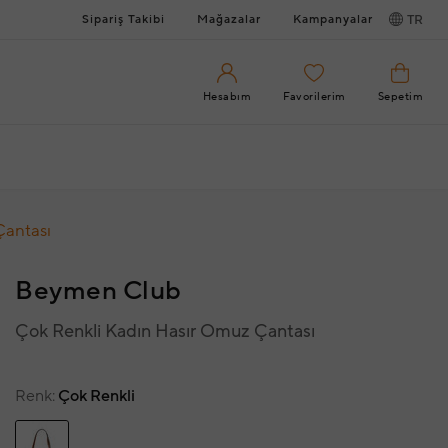
Sipariş Takibi
Mağazalar
Kampanyalar
TR
Hesabım
Favorilerim
Sepetim
Çantası
Beymen Club
Çok Renkli Kadın Hasır Omuz Çantası
Renk
Çok Renkli