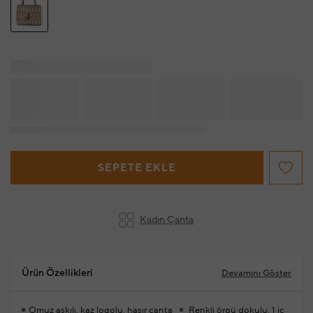
SEPETE EKLE
Kadın Çanta
Ürün Özellikleri
Devamını Göster
Omuz askılı, kaz logolu, hasır çanta
Renkli örgü dokulu, 1 iç