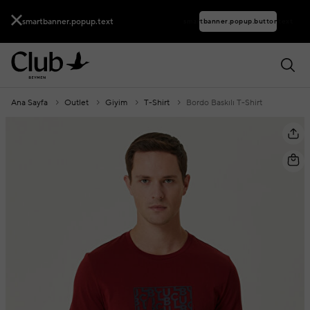
smartbanner.popup.text
smartbanner.popup.buttontext
Ana Sayfa
Outlet
Giyim
T-Shirt
Bordo Baskılı T-Shirt