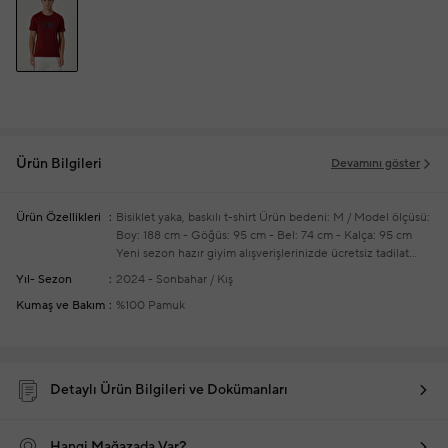
Ürün Bilgileri
Devamını göster
Ürün Özellikleri
Bisiklet yaka, baskılı t-shirt
Ürün bedeni: M / Model ölçüsü:
Boy: 188 cm - Göğüs: 95 cm - Bel: 74 cm - Kalça: 95 cm
Yeni sezon hazır giyim alışverişlerinizde ücretsiz tadilat
yapılmaktadır
Yıl- Sezon
2024 - Sonbahar / Kış
Kumaş ve Bakım
%100 Pamuk
Detaylı Ürün Bilgileri ve Dokümanları
Hangi Mağazada Var?