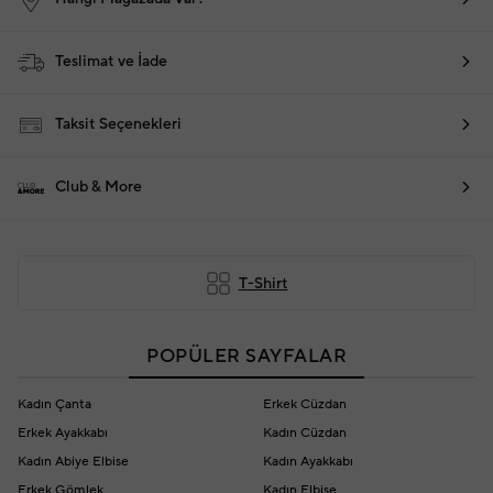
Teslimat ve İade
Taksit Seçenekleri
Club & More
T-Shirt
POPÜLER SAYFALAR
Kadın Çanta
Erkek Cüzdan
Erkek Ayakkabı
Kadın Cüzdan
Kadın Abiye Elbise
Kadın Ayakkabı
Erkek Gömlek
Kadın Elbise