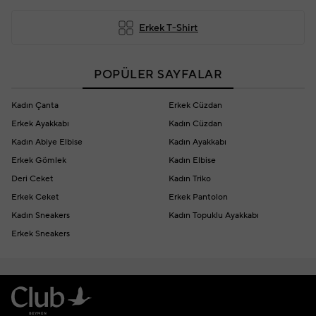
Erkek T-Shirt
POPÜLER SAYFALAR
Kadın Çanta
Erkek Cüzdan
Erkek Ayakkabı
Kadın Cüzdan
Kadın Abiye Elbise
Kadın Ayakkabı
Erkek Gömlek
Kadın Elbise
Deri Ceket
Kadın Triko
Erkek Ceket
Erkek Pantolon
Kadın Sneakers
Kadın Topuklu Ayakkabı
Erkek Sneakers