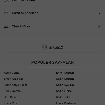
Taksit Seçenekleri
Club & More
Dış Giyim
POPÜLER SAYFALAR
Kadın Çanta
Erkek Cüzdan
Erkek Ayakkabı
Kadın Cüzdan
Kadın Abiye Elbise
Kadın Ayakkabı
Erkek Gömlek
Kadın Elbise
Deri Ceket
Kadın Triko
Erkek Ceket
Erkek Pantolon