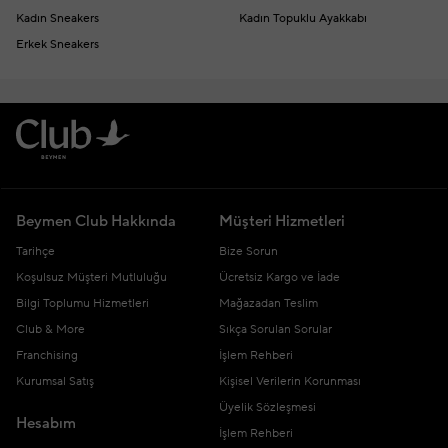
Kadın Sneakers
Kadın Topuklu Ayakkabı
Erkek Sneakers
Beymen Club Hakkında
Müşteri Hizmetleri
Tarihçe
Bize Sorun
Koşulsuz Müşteri Mutluluğu
Ücretsiz Kargo ve İade
Bilgi Toplumu Hizmetleri
Mağazadan Teslim
Club & More
Sıkça Sorulan Sorular
Franchising
İşlem Rehberi
Kurumsal Satış
Kişisel Verilerin Korunması
Üyelik Sözleşmesi
Hesabım
İşlem Rehberi