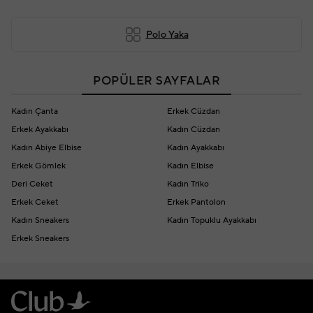
Polo Yaka
POPÜLER SAYFALAR
Kadın Çanta
Erkek Cüzdan
Erkek Ayakkabı
Kadın Cüzdan
Kadın Abiye Elbise
Kadın Ayakkabı
Erkek Gömlek
Kadın Elbise
Deri Ceket
Kadın Triko
Erkek Ceket
Erkek Pantolon
Kadın Sneakers
Kadın Topuklu Ayakkabı
Erkek Sneakers