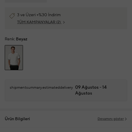
3 ve Üzeri +%30 İndirim
TÜM KAMPANYALAR
(2)
Renk:
Beyaz
09 Ağustos - 14
shipmentsummary.estimateddelivery
Ağustos
Ürün Bilgileri
Devamını göster