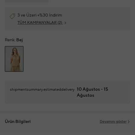
3 ve Üzeri +%30 İndirim
TÜM KAMPANYALAR
(2)
Renk:
Bej
10 Ağustos - 15
shipmentsummary.estimateddelivery
Ağustos
Ürün Bilgileri
Devamını göster