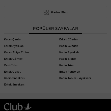
Kadın Bluz
POPÜLER SAYFALAR
Kadın Çanta
Erkek Cüzdan
Erkek Ayakkabı
Kadın Cüzdan
Kadın Abiye Elbise
Kadın Ayakkabı
Erkek Gömlek
Kadın Elbise
Deri Ceket
Kadın Triko
Erkek Ceket
Erkek Pantolon
Kadın Sneakers
Kadın Topuklu Ayakkabı
Erkek Sneakers