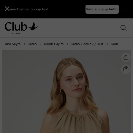
smartbanner.popup.text
smartbanner.popup.buttontext
Ana Sayfa
Kadın
Kadın Giyim
Kadın Gömlek / Bluz
Kadın Bluz