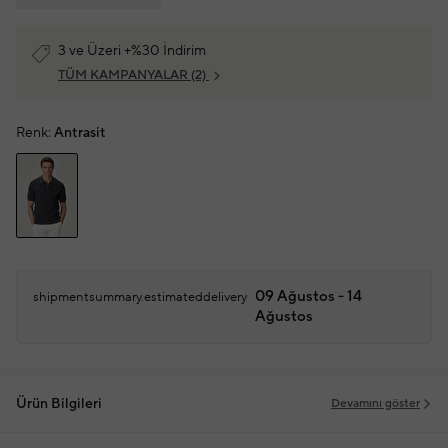
3 ve Üzeri +%30 İndirim
TÜM KAMPANYALAR
(2)
Renk:
Antrasit
09 Ağustos - 14
shipmentsummary.estimateddelivery
Ağustos
Ürün Bilgileri
Devamını göster