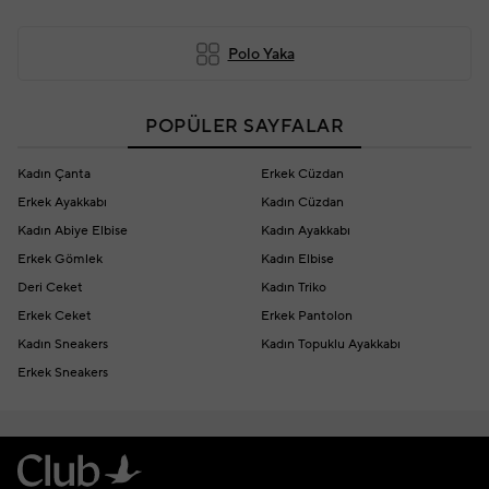
Polo Yaka
POPÜLER SAYFALAR
Kadın Çanta
Erkek Cüzdan
Erkek Ayakkabı
Kadın Cüzdan
Kadın Abiye Elbise
Kadın Ayakkabı
Erkek Gömlek
Kadın Elbise
Deri Ceket
Kadın Triko
Erkek Ceket
Erkek Pantolon
Kadın Sneakers
Kadın Topuklu Ayakkabı
Erkek Sneakers