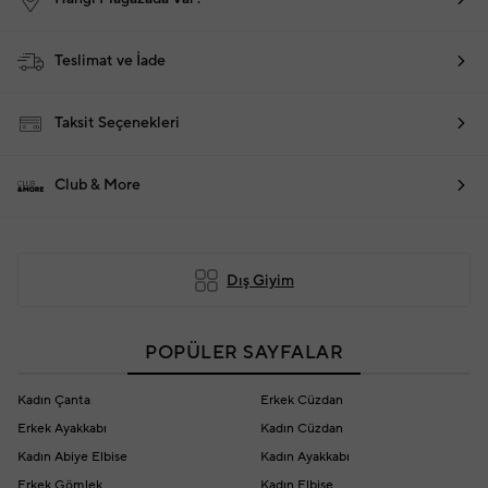
Teslimat ve İade
Taksit Seçenekleri
Club & More
Dış Giyim
POPÜLER SAYFALAR
Kadın Çanta
Erkek Cüzdan
Erkek Ayakkabı
Kadın Cüzdan
Kadın Abiye Elbise
Kadın Ayakkabı
Erkek Gömlek
Kadın Elbise